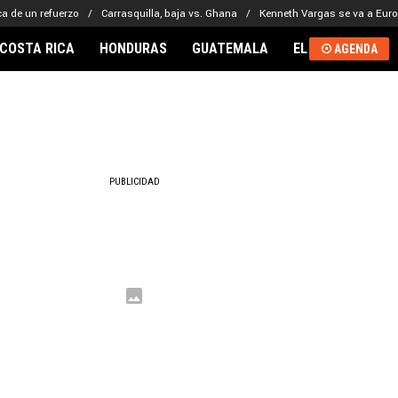
a de un refuerzo
Carrasquilla, baja vs. Ghana
Kenneth Vargas se va a Eur
COSTA RICA
HONDURAS
GUATEMALA
EL SALVADOR
AGENDA
RNACIONAL
PUBLICIDAD