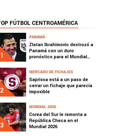
TOP FÚTBOL CENTROAMÉRICA
PANAMÁ
Zlatan Ibrahimovic destrozó a
Panamá con un duro
1
pronóstico para el Mundial
2026
MERCADO DE FICHAJES
Saprissa está a un paso de
cerrar un fichaje que parecía
2
imposible
MUNDIAL 2026
Corea del Sur le remonta a
República Checa en el
3
Mundial 2026