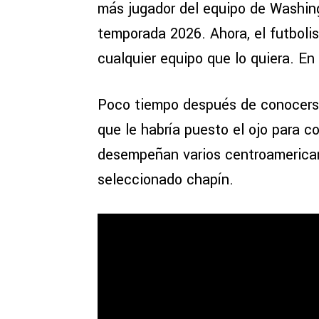
más jugador del equipo de Washing
temporada 2026. Ahora, el futboli
cualquier equipo que lo quiera. En
Poco tiempo después de conocerse 
que le habría puesto el ojo para co
desempeñan varios centroamerican
seleccionado chapín.