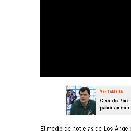
VER TAMBIÉN
Gerardo Paiz
palabras sob
El medio de noticias de Los Ánge