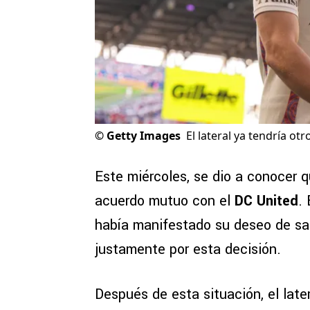
©
Getty Images
El lateral ya tendría otr
Este miércoles, se dio a conocer 
acuerdo mutuo con el
DC United
.
había manifestado su deseo de sali
justamente por esta decisión.
Después de esta situación, el late