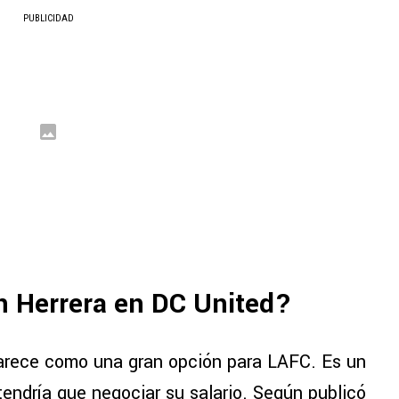
PUBLICIDAD
n Herrera en DC United?
parece como una gran opción para LAFC. Es un
endría que negociar su salario. Según publicó