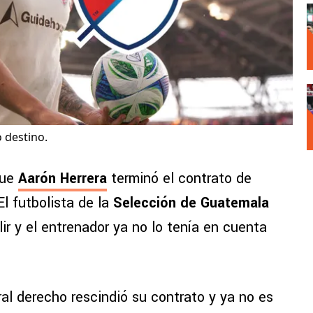
o destino.
que
Aarón Herrera
terminó el contrato de
 El futbolista de la
Selección de Guatemala
r y el entrenador ya no lo tenía en cuenta
ral derecho rescindió su contrato y ya no es