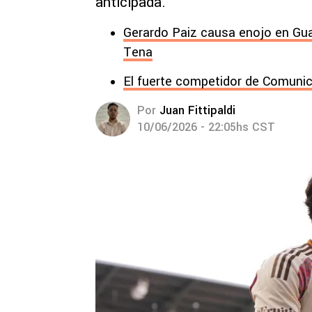
anticipada.
Gerardo Paiz causa enojo en Gu
Tena
El fuerte competidor de Comunic
Por
Juan Fittipaldi
10/06/2026 - 22:05hs CST