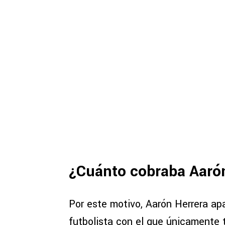
¿Cuánto cobraba Aaró
Por este motivo, Aarón Herrera a
futbolista con el que únicamente t