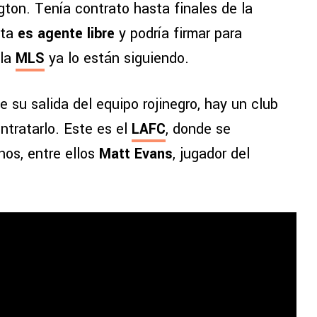
ton. Tenía contrato hasta finales de la
sta
es agente libre
y podría firmar para
 la
MLS
ya lo están siguiendo.
su salida del equipo rojinegro, hay un club
ntratarlo. Este es el
LAFC
, donde se
os, entre ellos
Matt Evans
, jugador del