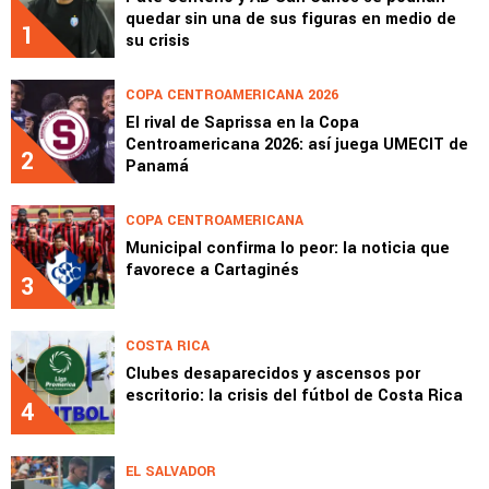
quedar sin una de sus figuras en medio de
1
su crisis
COPA CENTROAMERICANA 2026
El rival de Saprissa en la Copa
Centroamericana 2026: así juega UMECIT de
2
Panamá
COPA CENTROAMERICANA
Municipal confirma lo peor: la noticia que
favorece a Cartaginés
3
COSTA RICA
Clubes desaparecidos y ascensos por
escritorio: la crisis del fútbol de Costa Rica
4
EL SALVADOR