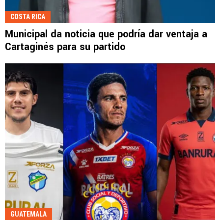
COSTA RICA
Municipal da noticia que podría dar ventaja a
Cartaginés para su partido
GUATEMALA