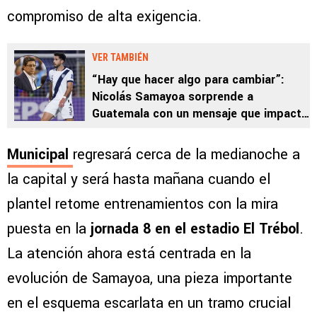
compromiso de alta exigencia.
VER TAMBIÉN
“Hay que hacer algo para cambiar”:
Nicolás Samayoa sorprende a
Guatemala con un mensaje que impacta
a Luis Fernando Tena
Municipal
regresará cerca de la medianoche a
la capital y será hasta mañana cuando el
plantel retome entrenamientos con la mira
puesta en la
jornada 8 en el estadio El Trébol
.
La atención ahora está centrada en la
evolución de Samayoa, una pieza importante
en el esquema escarlata en un tramo crucial