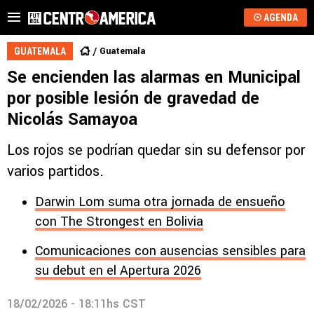
AGENDA
Guatemala
GUATEMALA
Se encienden las alarmas en Municipal
por posible lesión de gravedad de
Nicolás Samayoa
Los rojos se podrían quedar sin su defensor por
varios partidos.
Darwin Lom suma otra jornada de ensueño
con The Strongest en Bolivia
Comunicaciones con ausencias sensibles para
su debut en el Apertura 2026
18/02/2026 - 18:11hs CST