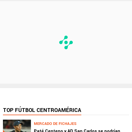
TOP FÚTBOL CENTROAMÉRICA
MERCADO DE FICHAJES
Paté Centeno y AD San Carlos se podrían