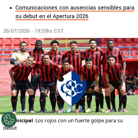
Comunicaciones con ausencias sensibles para
su debut en el Apertura 2026
26/07/2026 - 19:20hs CST
©
Municipal
Los rojos con un fuerte golpe para su
debut