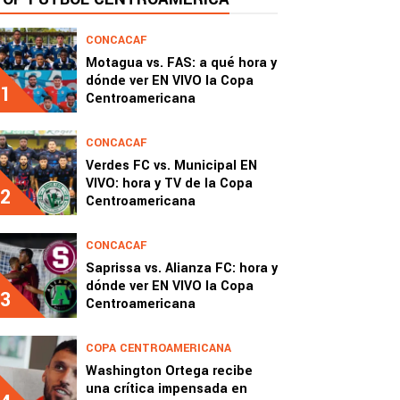
CONCACAF
Motagua vs. FAS: a qué hora y
dónde ver EN VIVO la Copa
1
Centroamericana
CONCACAF
Verdes FC vs. Municipal EN
VIVO: hora y TV de la Copa
2
Centroamericana
CONCACAF
Saprissa vs. Alianza FC: hora y
dónde ver EN VIVO la Copa
3
Centroamericana
COPA CENTROAMERICANA
Washington Ortega recibe
una crítica impensada en