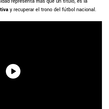
nidad representa más que un título, es la
tiva
y recuperar el trono del fútbol nacional.