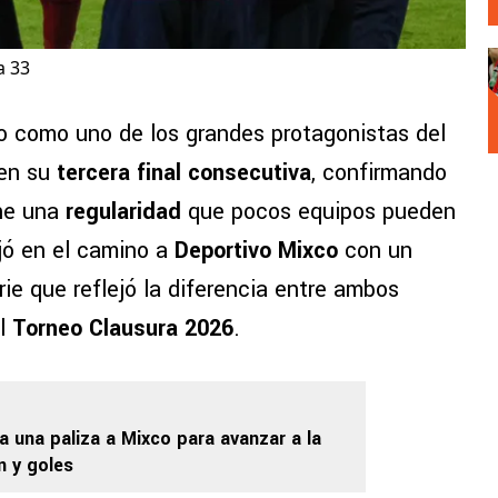
a 33
no como uno de los grandes protagonistas del
 en su
tercera final consecutiva
, confirmando
ene una
regularidad
que pocos equipos pueden
ejó en el camino a
Deportivo Mixco
con un
rie que reflejó la diferencia entre ambos
el
Torneo Clausura 2026
.
da una paliza a Mixco para avanzar a la
n y goles