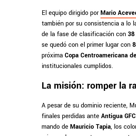
El equipo dirigido por
Mario Aceve
también por su consistencia a lo 
de la fase de clasificación con
38
se quedó con el primer lugar con
8
próxima
Copa Centroamericana de
institucionales cumplidos.
La misión: romper la r
A pesar de su dominio reciente, M
finales perdidas ante
Antigua GFC
mando de
Mauricio Tapia
, los col