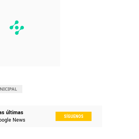
NICIPAL
as últimas
SÍGUENOS
oogle News