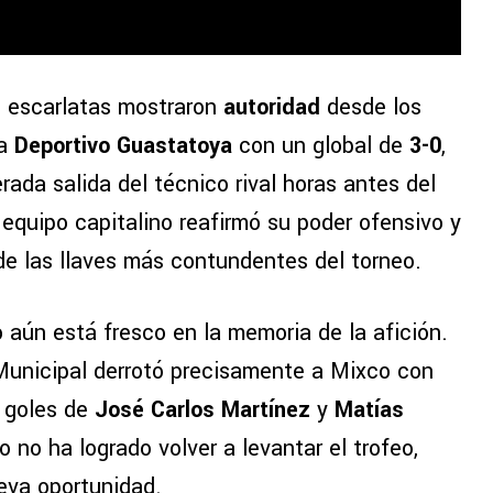
os escarlatas mostraron
autoridad
desde los
 a
Deportivo Guastatoya
con un global de
3-0
,
rada salida del técnico rival horas antes del
l equipo capitalino reafirmó su poder ofensivo y
de las llaves más contundentes del torneo.
 aún está fresco en la memoria de la afición.
Municipal derrotó precisamente a Mixco con
n goles de
José Carlos Martínez
y
Matías
 no ha logrado volver a levantar el trofeo,
eva oportunidad.