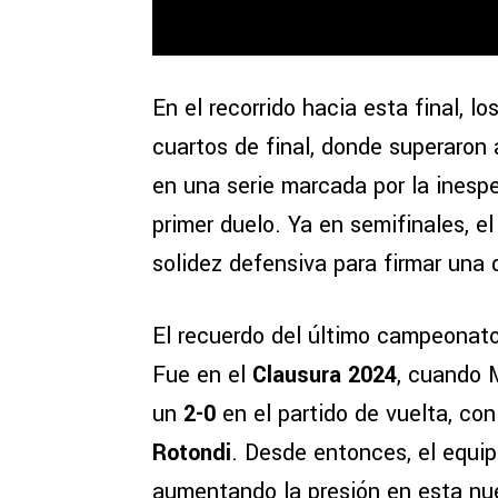
En el recorrido hacia esta final, l
cuartos de final, donde superaron
en una serie marcada por la inespe
primer duelo. Ya en semifinales, e
solidez defensiva para firmar una 
El recuerdo del último campeonato
Fue en el
Clausura 2024
, cuando 
un
2-0
en el partido de vuelta, co
Rotondi
. Desde entonces, el equipo
aumentando la presión en esta nu