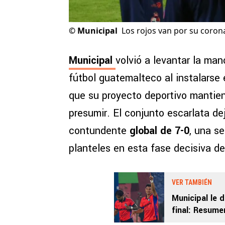
©
Municipal
Los rojos van por su coron
Municipal
volvió a levantar la ma
fútbol guatemalteco al instalarse
que su proyecto deportivo manti
presumir. El conjunto escarlata d
contundente
global de 7-0
, una se
planteles en esta fase decisiva d
VER TAMBIÉN
Municipal le 
final: Resume