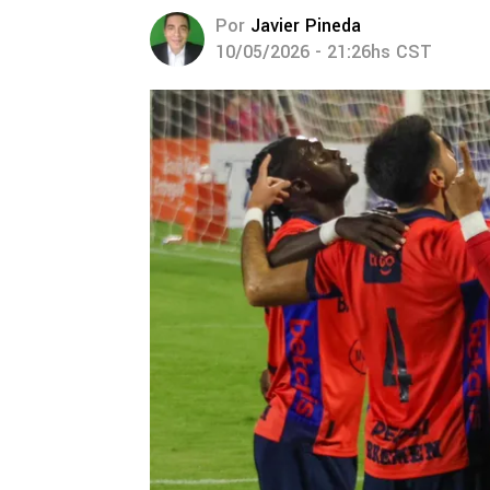
Por
Javier Pineda
10/05/2026 - 21:26hs CST