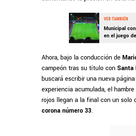
VER TAMBIÉN
Municipal conf
en el juego de
Ahora, bajo la conducción de
Mari
campeón tras su título con
Santa 
buscará escribir una nueva página
experiencia acumulada, el hambre
rojos llegan a la final con un sol
corona número 33
.