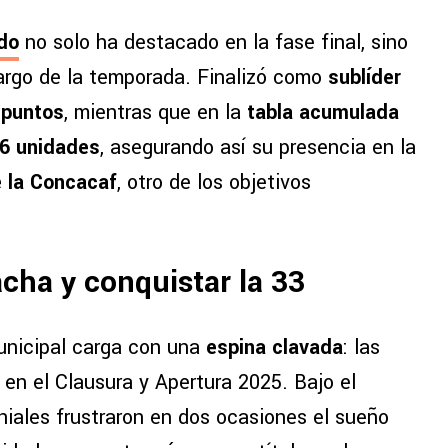
do
no solo ha destacado en la fase final, sino
largo de la temporada. Finalizó como
sublíder
 puntos
, mientras que en la
tabla acumulada
6 unidades
, asegurando así su presencia en la
 la Concacaf
, otro de los objetivos
acha y conquistar la 33
unicipal carga con una
espina clavada
: las
en el Clausura y Apertura 2025. Bajo el
oniales frustraron en dos ocasiones el sueño