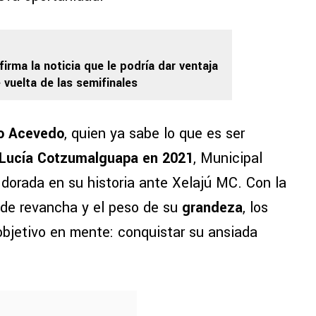
irma la noticia que le podría dar ventaja
 vuelta de las semifinales
o Acevedo
, quien ya sabe lo que es ser
Lucía Cotzumalguapa en 2021
, Municipal
 dorada en su historia ante Xelajú MC. Con la
 de revancha y el peso de su
grandeza
, los
o objetivo en mente: conquistar su ansiada