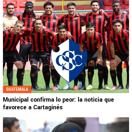
GUATEMALA
Municipal confirma lo peor: la noticia que
favorece a Cartaginés