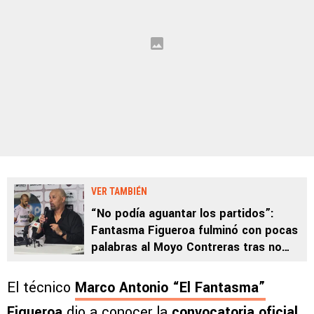
VER TAMBIÉN
“No podía aguantar los partidos”:
Fantasma Figueroa fulminó con pocas
palabras al Moyo Contreras tras no
convocarlo en Comunicaciones
El técnico
Marco Antonio “El Fantasma”
Figueroa
dio a conocer la
convocatoria oficial
,