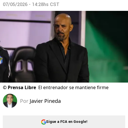
07/05/2026 - 14:28hs CST
©
Prensa Libre
El entrenador se mantiene firme
Por
Javier Pineda
Sigue a FCA en Google!