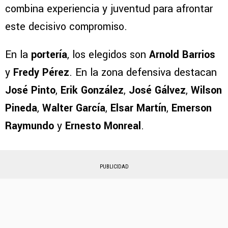
combina experiencia y juventud para afrontar
este decisivo compromiso.
En la
portería
, los elegidos son
Arnold Barrios
y
Fredy Pérez
. En la zona defensiva destacan
José Pinto
,
Erik González
,
José Gálvez
,
Wilson
Pineda
,
Walter García
,
Elsar Martín
,
Emerson
Raymundo
y
Ernesto Monreal
.
PUBLICIDAD