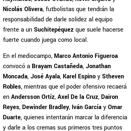
Nicolás Olivera
, futbolistas que tendrán la
responsabilidad de darle solidez al equipo
frente a un
Suchitepéquez
que suele hacerse
fuerte cuando juega como local.
En el mediocampo,
Marco Antonio Figueroa
convocó a
Brayam Castañeda
,
Jonathan
Moncada
,
José Ayala
,
Karel Espino
y
Stheven
Robles
, mientras que el poder ofensivo recaerá
en
Andersson Ortíz
,
Axel De la Cruz
,
Dairon
Reyes
,
Dewinder Bradley
,
Iván García
y
Omar
Duarte
, quienes intentarán marcar la diferencia
y darle a los cremas sus primeros tres puntos