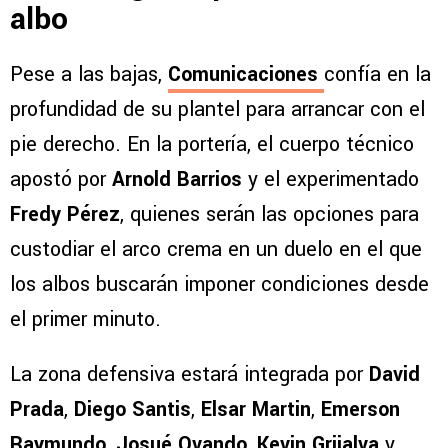
albo
Pese a las bajas,
Comunicaciones
confía en la
profundidad de su plantel para arrancar con el
pie derecho. En la portería, el cuerpo técnico
apostó por
Arnold Barrios
y el experimentado
Fredy Pérez
, quienes serán las opciones para
custodiar el arco crema en un duelo en el que
los albos buscarán imponer condiciones desde
el primer minuto.
La zona defensiva estará integrada por
David
Prada
,
Diego Santis
,
Elsar Martin
,
Emerson
Raymundo
,
Josué Ovando
,
Kevin Grijalva
y