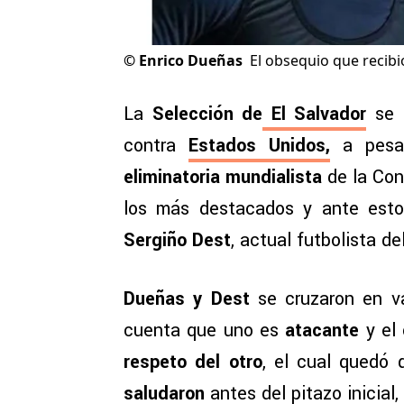
©
Enrico Dueñas
El obsequio que recib
La
Selección de
El Salvador
se 
contra
Estados Unidos
,
a pesa
eliminatoria mundialista
de la Con
los más destacados y ante esto
Sergiño Dest
, actual futbolista de
Dueñas y Dest
se cruzaron en 
cuenta que uno es
atacante
y el 
respeto del otro
, el cual quedó
saludaron
antes del pitazo inicial