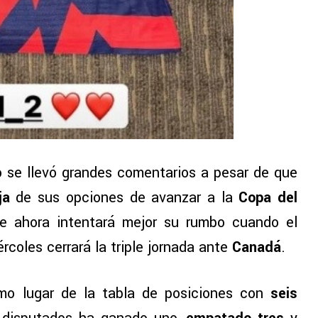
o se llevó grandes comentarios a pesar de que
ja
de sus opciones de avanzar a la
Copa del
ue ahora intentará mejor su rumbo cuando el
ércoles cerrará la triple jornada ante
Canadá
.
mo lugar de la tabla de posiciones con
seis