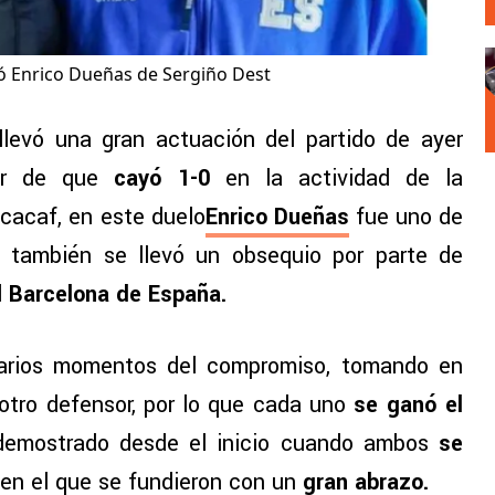
ió Enrico Dueñas de Sergiño Dest
llevó una gran actuación del partido de ayer
r de que
cayó 1-0
en la actividad de la
cacaf, en este duelo
Enrico Dueñas
fue uno de
 también se llevó un obsequio por parte de
l
Barcelona de España.
varios momentos del compromiso, tomando en
otro defensor, por lo que cada uno
se ganó el
 demostrado desde el inicio cuando ambos
se
, en el que se fundieron con un
gran abrazo.