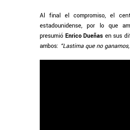
Al final el compromiso, el ce
estadounidense, por lo que a
presumió
Enrico Dueñas
en sus di
ambos:
“Lastima que no ganamos,