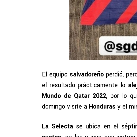
El equipo
salvadoreño
perdió, per
el resultado prácticamente lo
ale
Mundo de Qatar 2022
, por lo q
domingo visite a
Honduras
y el mi
La Selecta
se ubica en el sépti