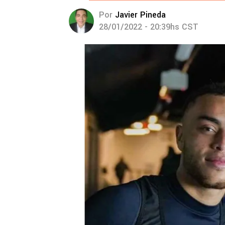
Por
Javier Pineda
28/01/2022 - 20:39hs CST