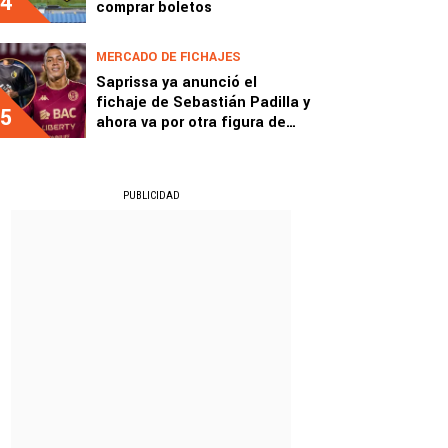
4
comprar boletos
MERCADO DE FICHAJES
Saprissa ya anunció el
fichaje de Sebastián Padilla y
5
ahora va por otra figura de
Liberia
PUBLICIDAD