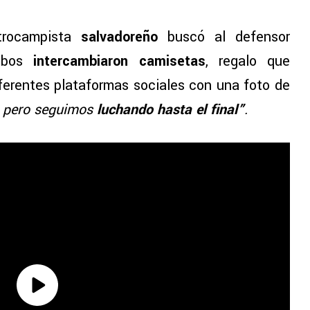
ntrocampista
salvadoreño
buscó al defensor
mbos
intercambiaron camisetas
, regalo que
ferentes plataformas sociales con una foto de
 pero seguimos
luchando hasta el final”
.