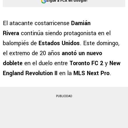
Sigue a FCA en Google!
El atacante costarricense
Damián
Rivera
continúa siendo protagonista en el
balompiés de
Estados Unidos
. Este domingo,
el extremo de 20 años
anotó un nuevo
doblete
en el duelo entre
Toronto FC 2
y
New
England Revolution II
en la
MLS Next Pro
.
PUBLICIDAD