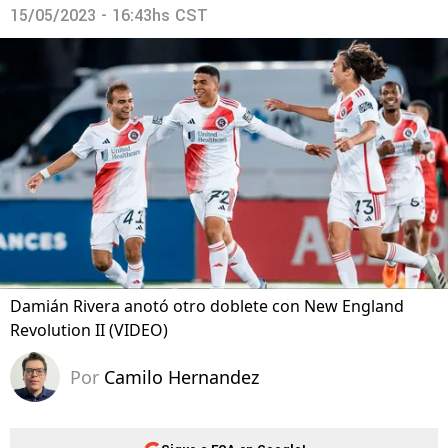
15/05/2023 - 16:43hs CST
Damián Rivera anotó otro doblete con New England
Revolution II (VIDEO)
Por
Camilo Hernandez