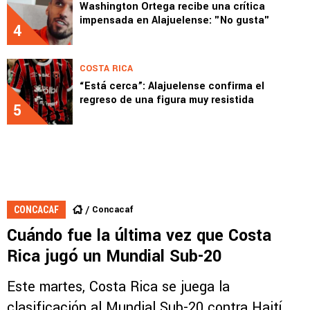
Washington Ortega recibe una crítica
impensada en Alajuelense: "No gusta"
4
COSTA RICA
“Está cerca”: Alajuelense confirma el
regreso de una figura muy resistida
5
Concacaf
CONCACAF
Cuándo fue la última vez que Costa
Rica jugó un Mundial Sub-20
Este martes, Costa Rica se juega la
clasificación al Mundial Sub-20 contra Haití.