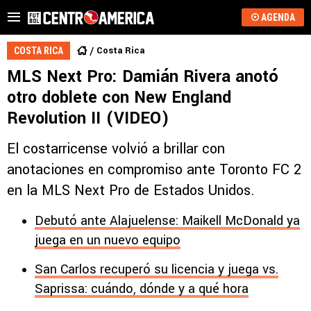
AGENDA
Costa Rica
COSTA RICA
MLS Next Pro: Damián Rivera anotó
otro doblete con New England
Revolution II (VIDEO)
El costarricense volvió a brillar con
anotaciones en compromiso ante Toronto FC 2
en la MLS Next Pro de Estados Unidos.
Debutó ante Alajuelense: Maikell McDonald ya
juega en un nuevo equipo
San Carlos recuperó su licencia y juega vs.
Saprissa: cuándo, dónde y a qué hora