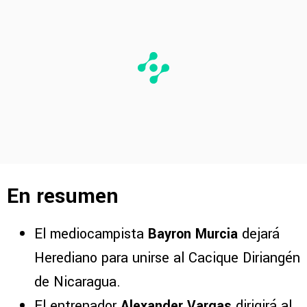
En resumen
El mediocampista
Bayron Murcia
dejará
Herediano para unirse al Cacique Diriangén
de Nicaragua.
El entrenador
Alexander Vargas
dirigirá al