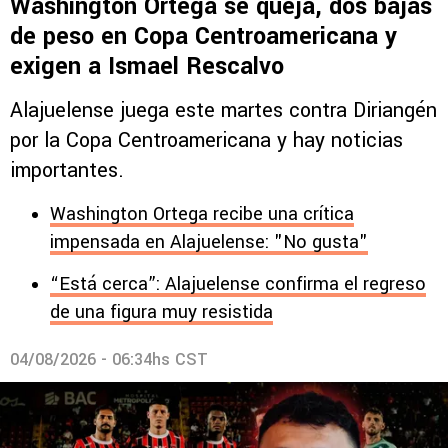
Washington Ortega se queja, dos bajas
de peso en Copa Centroamericana y
exigen a Ismael Rescalvo
Alajuelense juega este martes contra Diriangén
por la Copa Centroamericana y hay noticias
importantes.
Washington Ortega recibe una crítica
impensada en Alajuelense: "No gusta"
“Está cerca”: Alajuelense confirma el regreso
de una figura muy resistida
04/08/2026 - 06:34hs CST