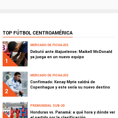
TOP FÚTBOL CENTROAMÉRICA
MERCADO DE FICHAJES
Debutó ante Alajuelense: Maikell McDonald
ya juega en un nuevo equipo
1
MERCADO DE FICHAJES
Confirmado: Kenay Myrie saldrá de
Copenhague y este sería su nuevo destino
2
PREMUNDIAL SUB-20
Honduras vs. Panamá: a qué hora y dónde ver
el partido por la clasificación