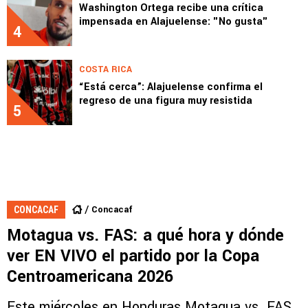
Washington Ortega recibe una crítica
impensada en Alajuelense: "No gusta"
4
COSTA RICA
“Está cerca”: Alajuelense confirma el
regreso de una figura muy resistida
5
Concacaf
CONCACAF
Motagua vs. FAS: a qué hora y dónde
ver EN VIVO el partido por la Copa
Centroamericana 2026
Este miércoles en Honduras Motagua vs. FAS