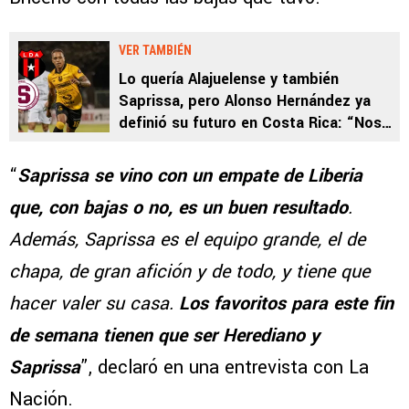
VER TAMBIÉN
Lo quería Alajuelense y también
Saprissa, pero Alonso Hernández ya
definió su futuro en Costa Rica: “Nos
pusimos de acuerdo”
“
Saprissa se vino con un empate de Liberia
que, con bajas o no, es un buen resultado
.
Además, Saprissa es el equipo grande, el de
chapa, de gran afición y de todo, y tiene que
hacer valer su casa.
Los favoritos para este fin
de semana tienen que ser Herediano y
Saprissa
”, declaró en una entrevista con La
Nación.