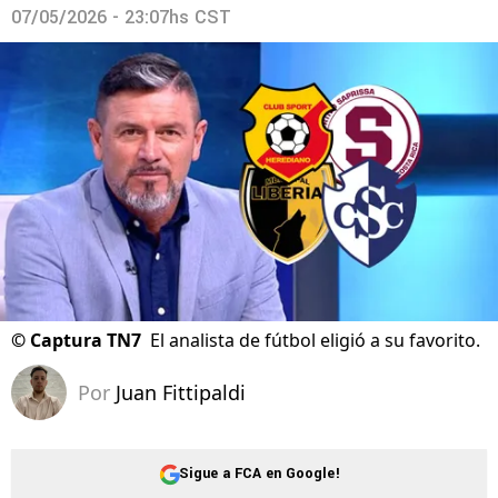
07/05/2026 - 23:07hs CST
©
Captura TN7
El analista de fútbol eligió a su favorito.
Por
Juan Fittipaldi
Sigue a FCA en Google!