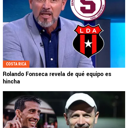
COSTA RICA
Rolando Fonseca revela de qué equipo es
hincha