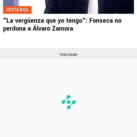
COSTA RICA
"La vergüenza que yo tengo": Fonseca no
perdona a Álvaro Zamora
PUBLICIDAD