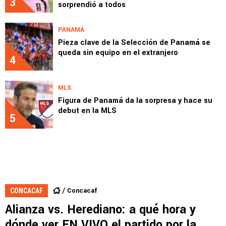
3
sorprendió a todos
PANAMÁ
Pieza clave de la Selección de Panamá se
queda sin equipo en el extranjero
4
MLS
Figura de Panamá da la sorpresa y hace su
debut en la MLS
5
Concacaf
CONCACAF
Alianza vs. Herediano: a qué hora y
dónde ver EN VIVO el partido por la