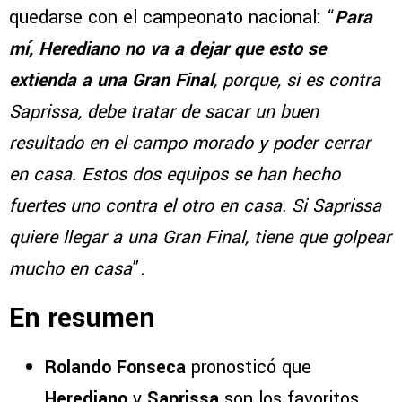
quedarse con el campeonato nacional: “
Para
mí, Herediano no va a dejar que esto se
extienda a una Gran Final
, porque, si es contra
Saprissa, debe tratar de sacar un buen
resultado en el campo morado y poder cerrar
en casa. Estos dos equipos se han hecho
fuertes uno contra el otro en casa. Si Saprissa
quiere llegar a una Gran Final, tiene que golpear
mucho en casa
”.
En resumen
Rolando Fonseca
pronosticó que
Herediano
y
Saprissa
son los favoritos