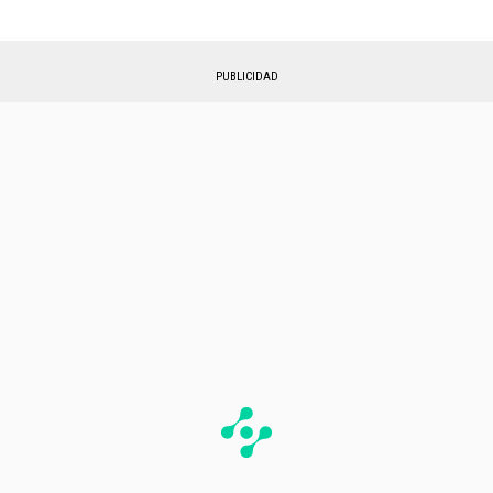
PUBLICIDAD