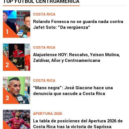
TOP FÚTBOL CENTROAMÉRICA
COSTA RICA
Rolando Fonesca no se guarda nada contra
Jafet Soto: "Da vergüenza"
1
COSTA RICA
Alajuelense HOY: Rescalvo, Yeison Molina,
Zaldívar, Añor y Centroamericana
2
COSTA RICA
“Mano negra": José Giacone hace una
denuncia que sacude a Costa Rica
3
APERTURA 2026
La tabla de posiciones del Apertura 2026 de
Costa Rica tras la victoria de Saprissa