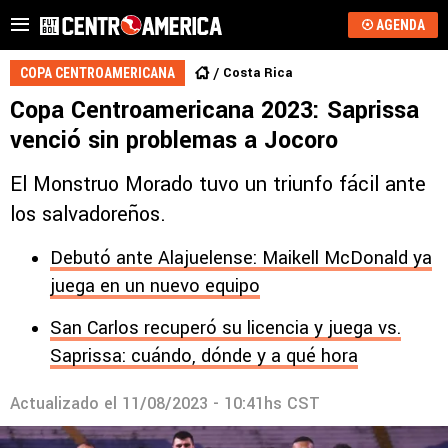
AGENDA
Costa Rica
COPA CENTROAMERICANA
Copa Centroamericana 2023: Saprissa
venció sin problemas a Jocoro
El Monstruo Morado tuvo un triunfo fácil ante
los salvadoreños.
Debutó ante Alajuelense: Maikell McDonald ya
juega en un nuevo equipo
San Carlos recuperó su licencia y juega vs.
Saprissa: cuándo, dónde y a qué hora
Actualizado el
11/08/2023 - 10:41hs CST