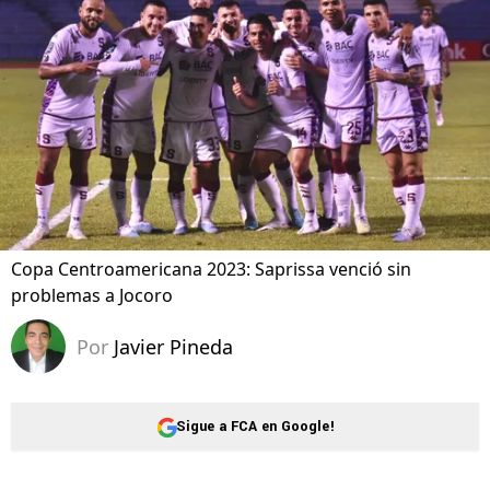
Copa Centroamericana 2023: Saprissa venció sin
problemas a Jocoro
Por
Javier Pineda
Sigue a FCA en Google!