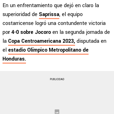
En un enfrentamiento que dejó en claro la
superioridad de
Saprissa
, el equipo
costarricense logró una contundente victoria
po
r 4-0 sobre Jocoro
en la segunda jornada de
la
Copa Centroamericana 2023,
disputada en
el
estadio Olímpico Metropolitano de
Honduras.
PUBLICIDAD