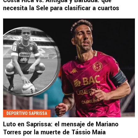
Costa Rica vs. Antigua y Barbuda: qué
necesita la Sele para clasificar a cuartos
DEPORTIVO SAPRISSA
Luto en Saprissa: el mensaje de Mariano
Torres por la muerte de Tássio Maia