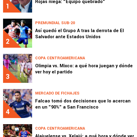
Rojas niega: "Equipo quebrado"
1
PREMUNDIAL SUB-20
Así quedó el Grupo A tras la derrota de El
Salvador ante Estados Unidos
2
COPA CENTROAMERICANA
Olimpia vs. Mixco: a qué hora juegan y dónde
ver hoy el partido
3
MERCADO DE FICHAJES
Falcao tomó dos decisiones que lo acercan
en un "90%" a San Francisco
4
COPA CENTROAMERICANA
Alajuelense vs. Xelajú: a qué hora y dónde ver