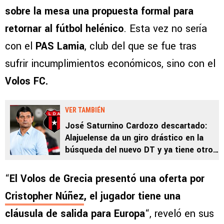
sobre la mesa una propuesta formal para
retornar al fútbol helénico
. Esta vez no sería
con el
PAS Lamia
, club del que se fue tras
sufrir incumplimientos económicos, sino con el
Volos FC.
VER TAMBIÉN
José Saturnino Cardozo descartado:
Alajuelense da un giro drástico en la
búsqueda del nuevo DT y ya tiene otro
candidato
“
El Volos de Grecia presentó una oferta por
Cristopher Núñez
, el jugador tiene una
cláusula de salida para Europa
“, reveló en sus