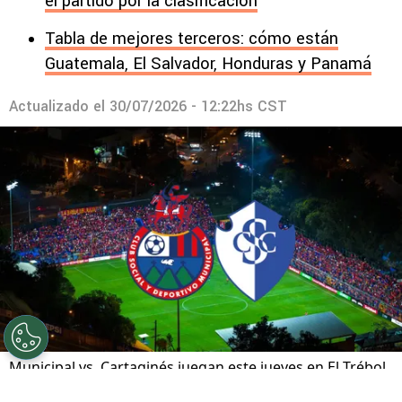
el partido por la clasificación
Tabla de mejores terceros: cómo están
Guatemala, El Salvador, Honduras y Panamá
Actualizado el
30/07/2026 - 12:22hs CST
Municipal vs. Cartaginés juegan este jueves en El Trébol.