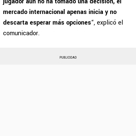
jugador aún no ha tomado una decisión, el
mercado internacional apenas inicia y no
descarta esperar más opciones
“, explicó el
comunicador.
PUBLICIDAD