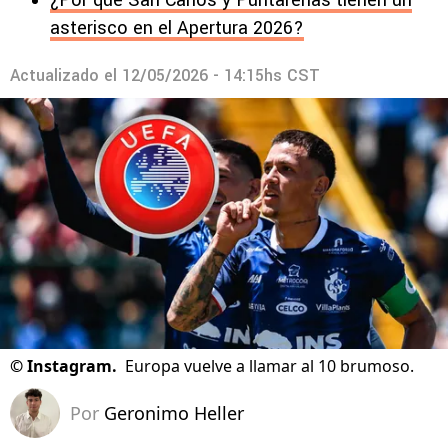
¿Por qué San Carlos y Puntarenas tienen un
asterisco en el Apertura 2026?
Actualizado el
12/05/2026 - 14:15hs CST
©
Instagram.
Europa vuelve a llamar al 10 brumoso.
Por
Geronimo Heller