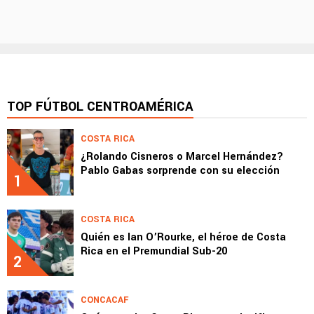
TOP FÚTBOL CENTROAMÉRICA
COSTA RICA
¿Rolando Cisneros o Marcel Hernández?
Pablo Gabas sorprende con su elección
1
COSTA RICA
Quién es Ian O’Rourke, el héroe de Costa
Rica en el Premundial Sub-20
2
CONCACAF