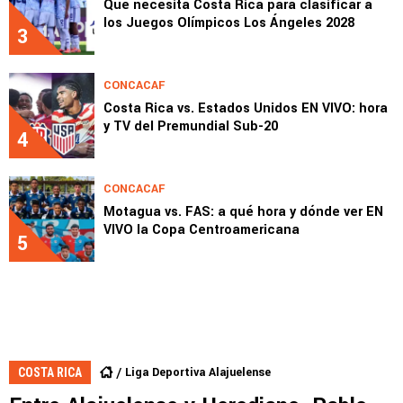
Qué necesita Costa Rica para clasificar a
los Juegos Olímpicos Los Ángeles 2028
3
CONCACAF
Costa Rica vs. Estados Unidos EN VIVO: hora
y TV del Premundial Sub-20
4
CONCACAF
Motagua vs. FAS: a qué hora y dónde ver EN
VIVO la Copa Centroamericana
5
Liga Deportiva Alajuelense
COSTA RICA