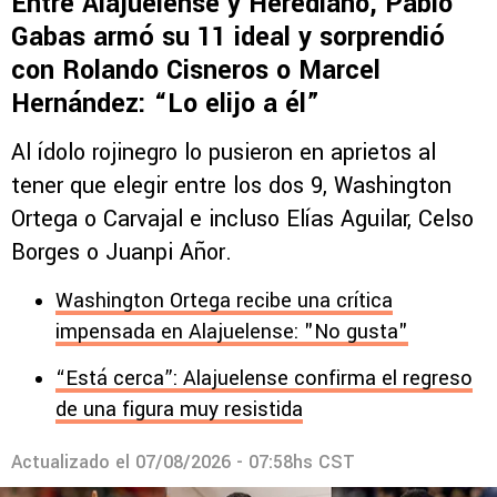
Entre Alajuelense y Herediano, Pablo
Gabas armó su 11 ideal y sorprendió
con Rolando Cisneros o Marcel
Hernández: “Lo elijo a él”
Al ídolo rojinegro lo pusieron en aprietos al
tener que elegir entre los dos 9, Washington
Ortega o Carvajal e incluso Elías Aguilar, Celso
Borges o Juanpi Añor.
Washington Ortega recibe una crítica
impensada en Alajuelense: "No gusta"
“Está cerca”: Alajuelense confirma el regreso
de una figura muy resistida
Actualizado el
07/08/2026 - 07:58hs CST