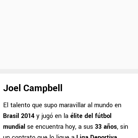
Joel Campbell
El talento que supo maravillar al mundo en
Brasil 2014
y jugó en la
élite del fútbol
mundial
se encuentra hoy, a sus
33 años
, sin
un contrato que lo ligue a
Liga Deportiva