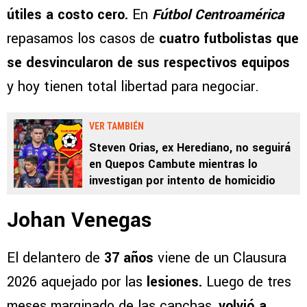
útiles a costo cero.
En
Fútbol Centroamérica
repasamos los casos de
cuatro futbolistas que
se desvincularon de sus respectivos equipos
y hoy tienen total libertad para negociar.
VER TAMBIÉN
Steven Orias, ex Herediano, no seguirá
en Quepos Cambute mientras lo
investigan por intento de homicidio
Johan Venegas
El delantero de
37 años
viene de un Clausura
2026 aquejado por las
lesiones.
Luego de tres
meses marginado de las canchas,
volvió a