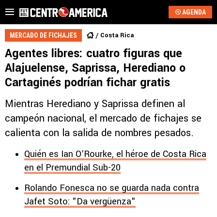
AGENDA
Costa Rica
MERCADO DE FICHAJES
Agentes libres: cuatro figuras que
Alajuelense, Saprissa, Herediano o
Cartaginés podrían fichar gratis
Mientras Herediano y Saprissa definen al
campeón nacional, el mercado de fichajes se
calienta con la salida de nombres pesados.
Quién es Ian O’Rourke, el héroe de Costa Rica
en el Premundial Sub-20
Rolando Fonesca no se guarda nada contra
Jafet Soto: "Da vergüenza"