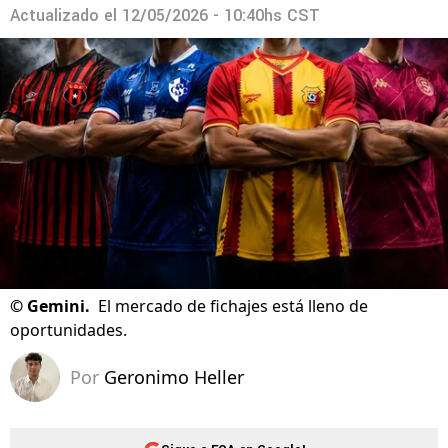
Actualizado el
12/05/2026 - 10:40hs CST
©
Gemini.
El mercado de fichajes está lleno de
oportunidades.
Por
Geronimo Heller