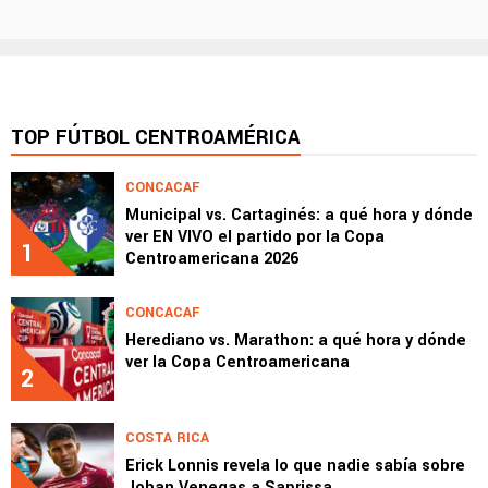
TOP FÚTBOL CENTROAMÉRICA
CONCACAF
Municipal vs. Cartaginés: a qué hora y dónde
ver EN VIVO el partido por la Copa
1
Centroamericana 2026
CONCACAF
Herediano vs. Marathon: a qué hora y dónde
ver la Copa Centroamericana
2
COSTA RICA
Erick Lonnis revela lo que nadie sabía sobre
Johan Venegas a Saprissa