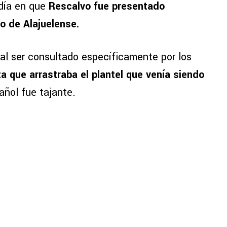
 día en que
Rescalvo fue presentado
o de Alajuelense.
 al ser consultado específicamente por los
 que arrastraba el plantel que venía siendo
pañol fue tajante.