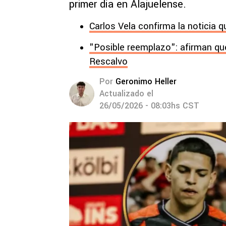
primer día en Alajuelense.
Carlos Vela confirma la noticia q
"Posible reemplazo": afirman que
Rescalvo
Por
Geronimo Heller
Actualizado el
26/05/2026 - 08:03hs CST