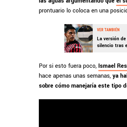
las aguas argumentando que
el s
prontuario lo coloca en una posic
VER TAMBIÉN
La versión de
silencio tras
Alajuelense
Por si esto fuera poco,
Ismael Res
hace apenas unas semanas,
ya hab
sobre cómo manejaría este tipo d