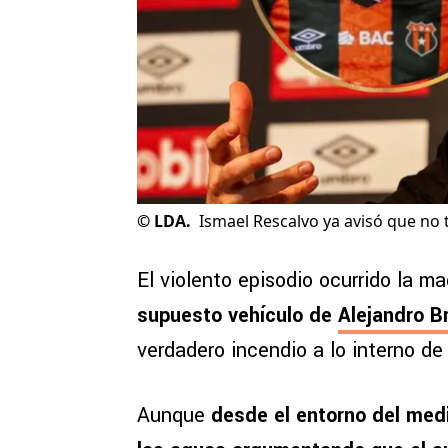
©
LDA.
Ismael Rescalvo ya avisó que no to
El violento episodio ocurrido la 
supuesto vehículo de
Alejandro B
verdadero incendio a lo interno d
Aunque
desde el entorno del
medi