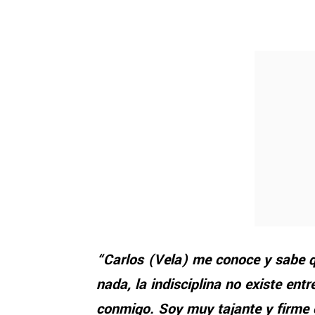
“Carlos (Vela) me conoce y sabe qu
nada, la indisciplina no existe ent
conmigo. Soy muy tajante y firme 