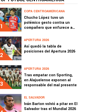
COPA CENTROAMERICANA
Chucho López tuvo un
polémico gesto contra un
1
compañero que enfurece a
Xelajú
APERTURA 2026
Así quedó la tabla de
posiciones del Apertura 2026
2
APERTURA 2026
Tras empatar con Sporting,
en Alajuelense exponen al
3
responsable del mal presente
EL SALVADOR
Iván Barton volvió a pitar en El
Salvador tras el Mundial 2026