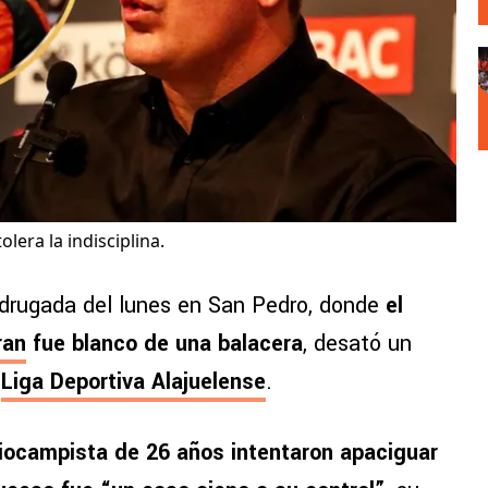
lera la indisciplina.
madrugada del lunes en San Pedro, donde
el
ran
fue blanco de una balacera
, desató un
e
Liga Deportiva Alajuelense
.
ocampista de 26 años intentaron apaciguar