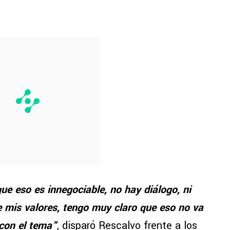
e eso es innegociable, no hay diálogo, ni
re mis valores, tengo muy claro que eso no va
con el tema”
, disparó Rescalvo frente a los