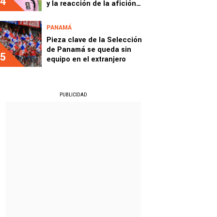
4
y la reacción de la afición
sorprendió a todos
PANAMÁ
Pieza clave de la Selección
de Panamá se queda sin
5
equipo en el extranjero
PUBLICIDAD