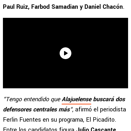
Paul Ruiz, Farbod Samadian y Daniel Chacón
.
“Tengo entendido que
Alajuelense
buscará dos
defensores centrales más
“
, afirmó el periodista
Ferlin Fuentes en su programa, El Picadito.
Entre los candidatos figura
Julio Cascante
,