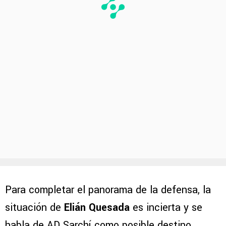
Para completar el panorama de la defensa, la
situación de
Elián Quesada
es incierta y se
habla de AD Sarchí como posible destino.