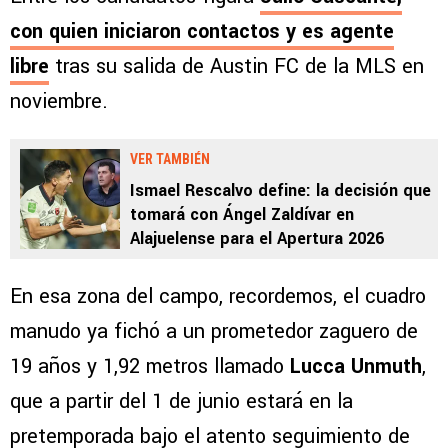
con quien iniciaron contactos y es agente
libre
tras su salida de Austin FC de la MLS en
noviembre.
VER TAMBIÉN
Ismael Rescalvo define: la decisión que
tomará con Ángel Zaldívar en
Alajuelense para el Apertura 2026
En esa zona del campo, recordemos, el cuadro
manudo ya fichó a un prometedor zaguero de
19 años y 1,92 metros llamado
Lucca Unmuth
,
que a partir del 1 de junio estará en la
pretemporada bajo el atento seguimiento de