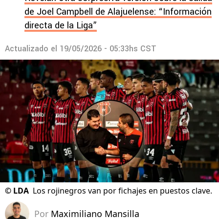
de Joel Campbell de Alajuelense: “Información
directa de la Liga”
Actualizado el
19/05/2026 - 05:33hs CST
©
LDA
Los rojinegros van por fichajes en puestos clave.
Por
Maximiliano Mansilla