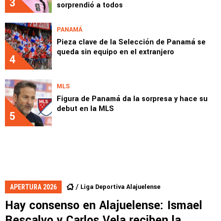
3
sorprendió a todos
PANAMÁ
Pieza clave de la Selección de Panamá se
queda sin equipo en el extranjero
4
MLS
Figura de Panamá da la sorpresa y hace su
debut en la MLS
5
Liga Deportiva Alajuelense
APERTURA 2026
Hay consenso en Alajuelense: Ismael
Rescalvo y Carlos Vela reciben la