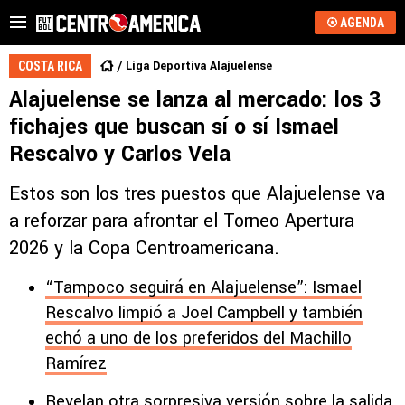
AGENDA
Liga Deportiva Alajuelense
COSTA RICA
Alajuelense se lanza al mercado: los 3
fichajes que buscan sí o sí Ismael
Rescalvo y Carlos Vela
Estos son los tres puestos que Alajuelense va
a reforzar para afrontar el Torneo Apertura
2026 y la Copa Centroamericana.
“Tampoco seguirá en Alajuelense”: Ismael
Rescalvo limpió a Joel Campbell y también
echó a uno de los preferidos del Machillo
Ramírez
Revelan otra sorpresiva versión sobre la salida