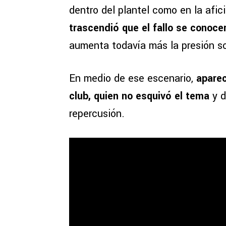
dentro del plantel como en la afi
trascendió que el fallo se conocer
aumenta todavía más la presión so
En medio de ese escenario,
aparec
club, quien no esquivó el tema
y d
repercusión.