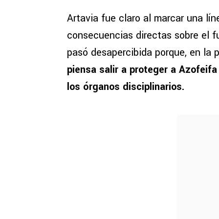
Artavia fue claro al marcar una lín
consecuencias directas sobre el f
pasó desapercibida porque, en la p
piensa salir a proteger a Azofeifa
los órganos disciplinarios.