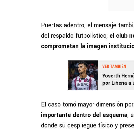
Puertas adentro, el mensaje tambi
del respaldo futbolístico,
el club 
comprometan la imagen instituci
VER TAMBIÉN
Yoserth Hern
por Liberia a
El caso tomó mayor dimensión po
importante dentro del esquema
, 
donde su despliegue físico y pres