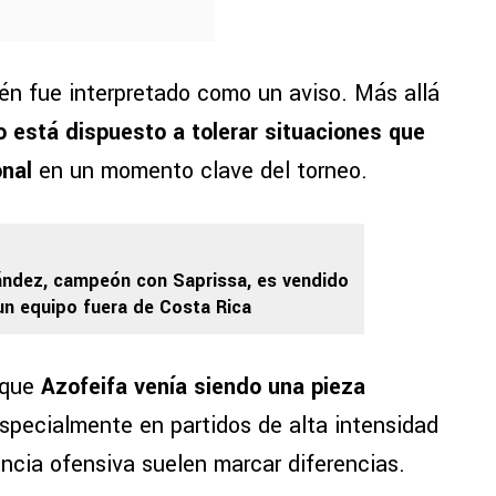
én fue interpretado como un aviso. Más allá
no está dispuesto a tolerar situaciones que
onal
en un momento clave del torneo.
ández, campeón con Saprissa, es vendido
 un equipo fuera de Costa Rica
rque
Azofeifa venía siendo una pieza
especialmente en partidos de alta intensidad
encia ofensiva suelen marcar diferencias.