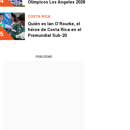
4
Olímpicos Los Ángeles 2028
COSTA RICA
Quién es Ian O’Rourke, el
héroe de Costa Rica en el
5
Premundial Sub-20
PUBLICIDAD