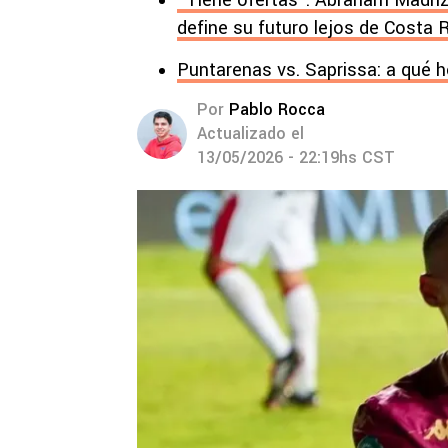
“Tiene ofertas”: Abraham Madriz
define su futuro lejos de Costa 
Puntarenas vs. Saprissa: a qué 
Por
Pablo Rocca
Actualizado el
13/05/2026 - 22:19hs CST