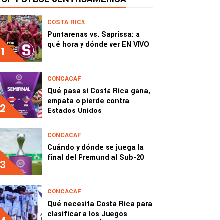
COSTA RICA
Puntarenas vs. Saprissa: a
qué hora y dónde ver EN VIVO
1
CONCACAF
Qué pasa si Costa Rica gana,
empata o pierde contra
2
Estados Unidos
CONCACAF
Cuándo y dónde se juega la
final del Premundial Sub-20
3
CONCACAF
Qué necesita Costa Rica para
clasificar a los Juegos