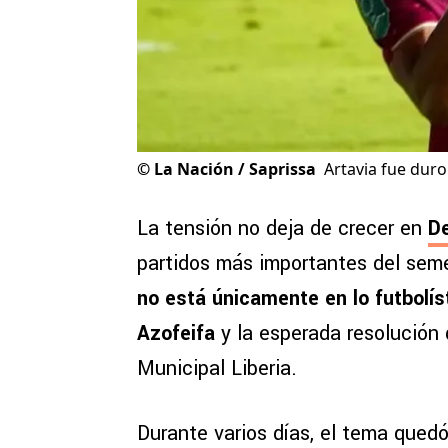
©
La Nación / Saprissa
Artavia fue duro
La tensión no deja de crecer en
De
partidos más importantes del semes
no está únicamente en lo futbolís
Azofeifa
y la esperada resolución 
Municipal Liberia.
Durante varios días, el tema quedó