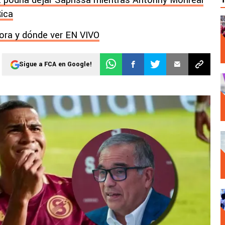
 podría dejar Saprissa mientras Antonny Monreal
Rica
hora y dónde ver EN VIVO
Sigue a FCA en Google!