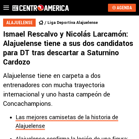
AGENDA
Liga Deportiva Alajuelense
ALAJUELENSE
Ismael Rescalvo y Nicolás Larcamón:
Alajuelense tiene a sus dos candidatos
para DT tras descartar a Saturnino
Cardozo
Alajuelense tiene en carpeta a dos
entrenadores con mucha trayectoria
internacional y uno hasta campeón de
Concachampions.
Las mejores camisetas de la historia de
Alajuelense