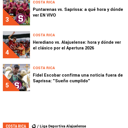
COSTA RICA
Puntarenas vs. Saprissa: a qué hora y dónde
ver EN VIVO
3
COSTA RICA
Herediano vs. Alajuelense: hora y dónde ver
el clásico por el Apertura 2026
4
COSTA RICA
Fidel Escobar confirma una noticia fuera de
Saprissa: "Sueño cumplido"
5
Liga Deportiva Alajuelense
COSTA RICA