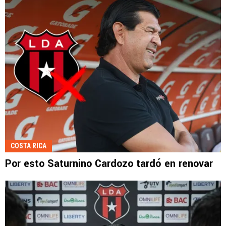
COSTA RICA
Por esto Saturnino Cardozo tardó en renovar