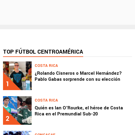
TOP FÚTBOL CENTROAMÉRICA
COSTA RICA
¿Rolando Cisneros o Marcel Hernández?
Pablo Gabas sorprende con su elección
1
COSTA RICA
Quién es Ian O’Rourke, el héroe de Costa
Rica en el Premundial Sub-20
2
CONCACAF