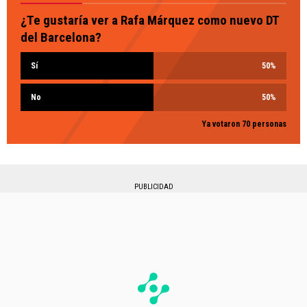
¿Te gustaría ver a Rafa Márquez como nuevo DT
del Barcelona?
Sí
50
%
No
50
%
Ya votaron 70 personas
PUBLICIDAD