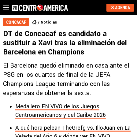
AGENDA
Noticias
CONCACAF
DT de Concacaf es candidato a
sustituir a Xavi tras la eliminación del
Barcelona en Champions
El Barcelona quedó eliminado en casa ante el
PSG en los cuartos de final de la UEFA
Champions League terminando con las
esperanzas de obtener la sexta.
Medallero EN VIVO de los Juegos
Centroamericanos y del Caribe 2026
A qué hora pelean TheGrefg vs. IlloJuan en La
Velada del Año 6 y dónde ver EN VIVO