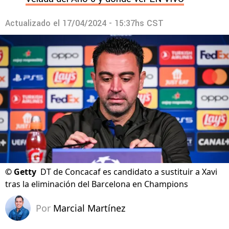
Actualizado el
17/04/2024 - 15:37hs CST
©
Getty
DT de Concacaf es candidato a sustituir a Xavi
tras la eliminación del Barcelona en Champions
Por
Marcial Martínez