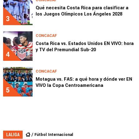
Qué necesita Costa Rica para clasificar a
los Juegos Olímpicos Los Ángeles 2028
3
CONCACAF
Costa Rica vs. Estados Unidos EN VIVO: hora
y TV del Premundial Sub-20
4
CONCACAF
Motagua vs. FAS: a qué hora y dónde ver EN
VIVO la Copa Centroamericana
5
Fútbol Internacional
LALIGA