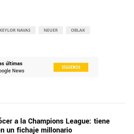
KEYLOR NAVAS
NEUER
OBLAK
as últimas
SÍGUENOS
oogle News
ócer a la Champions League: tiene
n un fichaje millonario