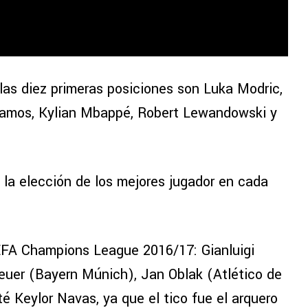
as diez primeras posiciones son Luka Modric,
 Ramos, Kylian Mbappé, Robert Lewandowski y
la elección de los mejores jugador en cada
EFA Champions League 2016/17: Gianluigi
uer (Bayern Múnich), Jan Oblak (Atlético de
é Keylor Navas, ya que el tico fue el arquero