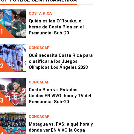
COSTA RICA
Quién es Ian O’Rourke, el
héroe de Costa Rica en el
1
Premundial Sub-20
CONCACAF
Qué necesita Costa Rica para
clasificar a los Juegos
2
Olímpicos Los Ángeles 2028
CONCACAF
Costa Rica vs. Estados
Unidos EN VIVO: hora y TV del
3
Premundial Sub-20
CONCACAF
Motagua vs. FAS: a qué hora y
dónde ver EN VIVO la Copa