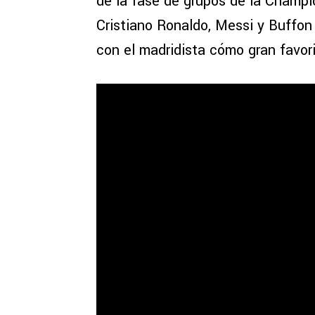
de la fase de grupos de la Champ
Cristiano Ronaldo, Messi y Buffon
con el madridista cómo gran favori