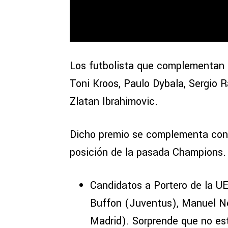
Los futbolista que complementan l
Toni Kroos, Paulo Dybala, Sergio
Zlatan Ibrahimovic.
Dicho premio se complementa con 
posición de la pasada Champions.
Candidatos a Portero de la U
Buffon (Juventus), Manuel Ne
Madrid). Sorprende que no est