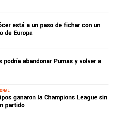
cer está a un paso de fichar con un
co de Europa
s podría abandonar Pumas y volver a
IONAL
ipos ganaron la Champions League sin
n partido