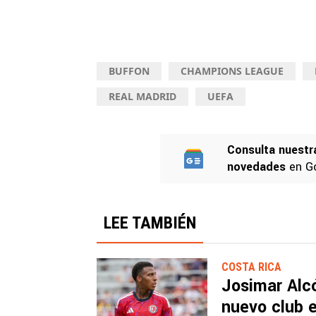
BUFFON
CHAMPIONS LEAGUE
REAL MADRID
UEFA
Consulta nuestr
novedades
en G
LEE TAMBIÉN
COSTA RICA
Josimar Alc
nuevo club e