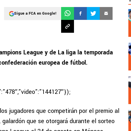
Sigue a FCA en Google!
hampions League y de La liga la temporada
confederación europea de fútbol.
”:”478″,”video”:”144127″});
 los jugadores que competirán por el premio al
 galardón que se otorgará durante el sorteo