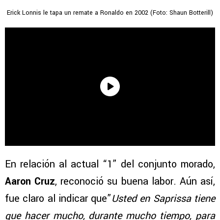
Erick Lonnis le tapa un remate a Ronaldo en 2002 (Foto: Shaun Botterill)
En relación al actual “1” del conjunto morado,
Aaron Cruz
, reconoció su buena labor. Aún así,
fue claro al indicar que”
Usted en Saprissa tiene
que hacer mucho, durante mucho tiempo, para