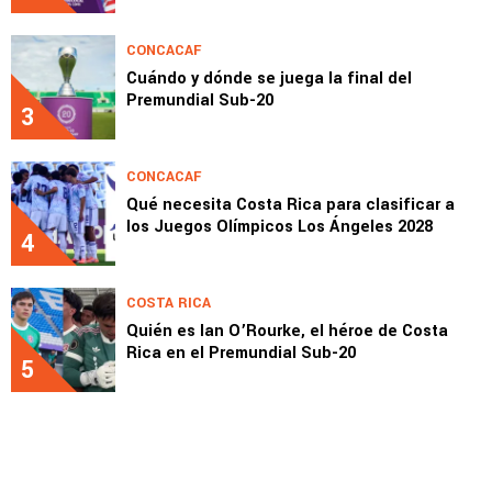
CONCACAF
Cuándo y dónde se juega la final del
Premundial Sub-20
3
CONCACAF
Qué necesita Costa Rica para clasificar a
los Juegos Olímpicos Los Ángeles 2028
4
COSTA RICA
Quién es Ian O’Rourke, el héroe de Costa
Rica en el Premundial Sub-20
5