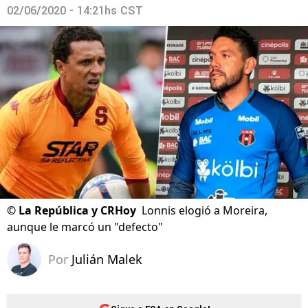
02/06/2020 - 14:21hs CST
©
La República y CRHoy
Lonnis elogió a Moreira,
aunque le marcó un "defecto"
Por
Julián Malek