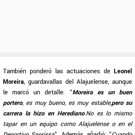
También ponderó las actuaciones de
Leonel
Moreira
, guardavallas del Alajuelense, aunque
le marcó un detalle: “
Moreira es un buen
portero
, es muy bueno, es muy estable,
pero su
carrera la hizo en Herediano
.No es lo mismo
tapar en un equipo como Alajuelense o en el
Deportivo Saprissa
“. Además, añadió: “
Cuando