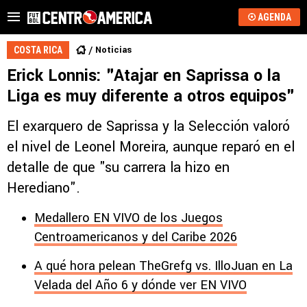
AGENDA
Noticias
COSTA RICA
Erick Lonnis: "Atajar en Saprissa o la
Liga es muy diferente a otros equipos"
El exarquero de Saprissa y la Selección valoró
el nivel de Leonel Moreira, aunque reparó en el
detalle de que "su carrera la hizo en
Herediano".
Medallero EN VIVO de los Juegos
Centroamericanos y del Caribe 2026
A qué hora pelean TheGrefg vs. IlloJuan en La
Velada del Año 6 y dónde ver EN VIVO