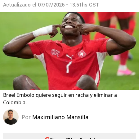
Actualizado el
07/07/2026 - 13:51hs CST
Breel Embolo quiere seguir en racha y eliminar a
Colombia.
Por
Maximiliano Mansilla