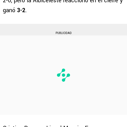
2-0, pero la Albiceleste reaccionó en el cierre y
ganó
3-2
.
PUBLICIDAD