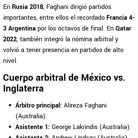
En
Rusia 2018
, Faghani dirigió partidos
importantes, entre ellos el recordado
Francia 4-
3 Argentina
por los octavos de final. En
Qatar
2022
, también integró la nómina arbitral y
volvió a tener presencia en partidos de alto
nivel.
Cuerpo arbitral de México vs.
Inglaterra
Árbitro principal:
Alireza Faghani
(Australia).
Asistente 1:
George Lakrindis (Australia).
Asistente 2:
Andrew Lindsay (Australia).