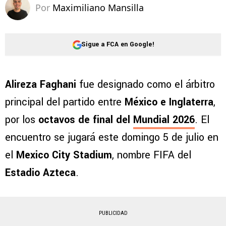
Por
Maximiliano Mansilla
Sigue a FCA en Google!
Alireza Faghani
fue designado como el árbitro
principal del partido entre
México e Inglaterra
,
por los
octavos de final del
Mundial 2026
. El
encuentro se jugará este domingo 5 de julio en
el
Mexico City Stadium
, nombre FIFA del
Estadio Azteca
.
PUBLICIDAD