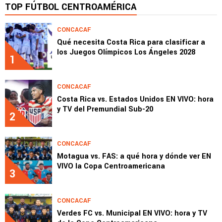
TOP FÚTBOL CENTROAMÉRICA
CONCACAF
Qué necesita Costa Rica para clasificar a
los Juegos Olímpicos Los Ángeles 2028
1
CONCACAF
Costa Rica vs. Estados Unidos EN VIVO: hora
y TV del Premundial Sub-20
2
CONCACAF
Motagua vs. FAS: a qué hora y dónde ver EN
VIVO la Copa Centroamericana
3
CONCACAF
Verdes FC vs. Municipal EN VIVO: hora y TV