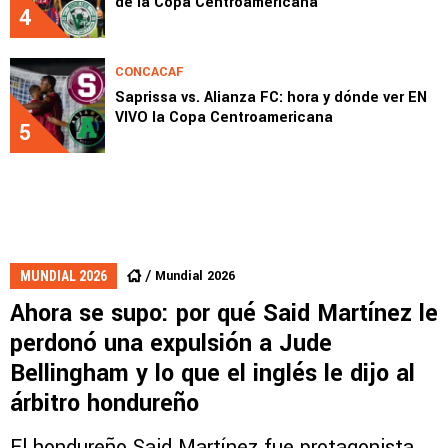
de la Copa Centroamericana
4
CONCACAF
Saprissa vs. Alianza FC: hora y dónde ver EN
VIVO la Copa Centroamericana
5
Mundial 2026
MUNDIAL 2026
Ahora se supo: por qué Said Martínez le
perdonó una expulsión a Jude
Bellingham y lo que el inglés le dijo al
árbitro hondureño
El hondureño Said Martínez fue protagonista