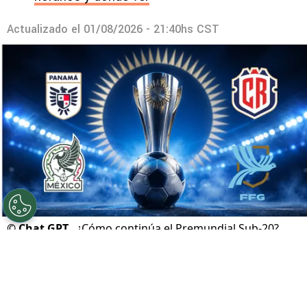
Actualizado el
01/08/2026 - 21:40hs CST
©
Chat GPT.
¿Cómo continúa el Premundial Sub-20?
Por
Geronimo Heller