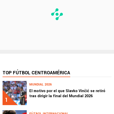
TOP FÚTBOL CENTROAMÉRICA
MUNDIAL 2026
El motivo por el que Slavko Vinčić se retiró
tras dirigir la final del Mundial 2026
1
FÚTBOL INTERNACIONAL