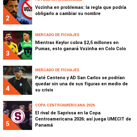
Vozinha en problemas: la regla que podría
obligarlo a cambiar su nombre
2
MERCADO DE FICHAJES
Mientras Keylor cobra $2,5 millones en
Pumas, esto ganará Vozinha en Colo Colo
3
MERCADO DE FICHAJES
Paté Centeno y AD San Carlos se podrían
quedar sin una de sus figuras en medio de
4
su crisis
COPA CENTROAMERICANA 2026
El rival de Saprissa en la Copa
Centroamericana 2026: así juega UMECIT de
5
Panamá