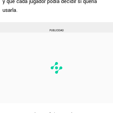
y que cada jugador podía decidir si quería
usarla.
PUBLICIDAD