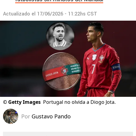
Actualizado el
17/06/2026 - 11:22hs CST
©
Getty Images
Portugal no olvida a Diogo Jota.
Por
Gustavo Pando