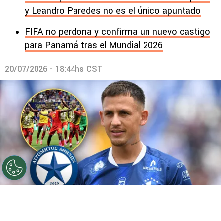
y Leandro Paredes no es el único apuntado
FIFA no perdona y confirma un nuevo castigo
para Panamá tras el Mundial 2026
20/07/2026 - 18:44hs CST
©
Cartaginés y Getty
Cristopher Núñez regresa a