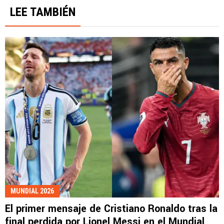
LEE TAMBIÉN
MUNDIAL 2026
El primer mensaje de Cristiano Ronaldo tras la
final perdida por Lionel Messi en el Mundial