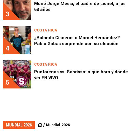
Murió Jorge Messi, el padre de Lionel, a los
68 años
3
COSTA RICA
¿Rolando Cisneros o Marcel Hernández?
Pablo Gabas sorprende con su elección
4
COSTA RICA
Puntarenas vs. Saprissa: a qué hora y dónde
ver EN VIVO
5
Mundial 2026
MUNDIAL 2026