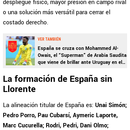
despliegue físico, mayor presión en campo rival
o una solución más versátil para cerrar el
costado derecho.
VER TAMBIÉN
España se cruza con Mohammed Al-
Owais, el “Superman” de Arabia Saudita
que viene de brillar ante Uruguay en el
Mundial 2026
La formación de España sin
Llorente
La alineación titular de España es:
Unai Simón;
Pedro Porro, Pau Cubarsí, Aymeric Laporte,
Marc Cucurella; Rodri, Pedri, Dani Olmo;