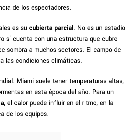
ncia de los espectadores.
pales es su
cubierta parcial
. No es un estadio
pero sí cuenta con una estructura que cubre
rece sombra a muchos sectores. El campo de
a las condiciones climáticas.
dial. Miami suele tener temperaturas altas,
ormentas en esta época del año. Para un
ia
, el calor puede influir en el ritmo, en la
ca de los equipos.