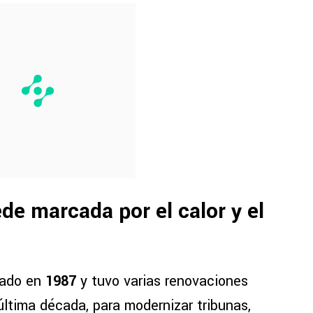
e marcada por el calor y el
rado en
1987
y tuvo varias renovaciones
última década, para modernizar tribunas,