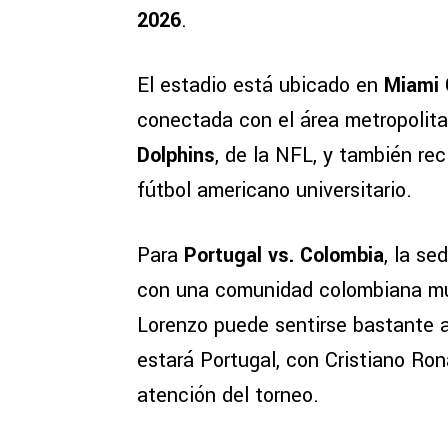
2026
.
El estadio está ubicado en
Miami 
conectada con el área metropolitan
Dolphins
, de la NFL, y también rec
fútbol americano universitario.
Para
Portugal vs. Colombia
, la s
con una comunidad colombiana muy
Lorenzo puede sentirse bastante a
estará Portugal, con Cristiano Ro
atención del torneo.