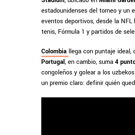
Stadium
, ubicado en
Miami Garde
estadounidenses del torneo y un 
eventos deportivos, desde la NFL h
tenis, Fórmula 1 y partidos de sel
Colombia
llega con puntaje ideal,
Portugal
, en cambio, suma
4 punt
congoleños y golear a los uzbekos 
un premio claro: definir quién que