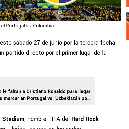
 el Portugal vs. Colombia
este sábado 27 de junio por la tercera fecha
un partido directo por el primer lugar de la
 le faltan a Cristiano Ronaldo para llegar
as marcar en Portugal vs. Uzbekistán por
26
i Stadium
, nombre FIFA del
Hard Rock