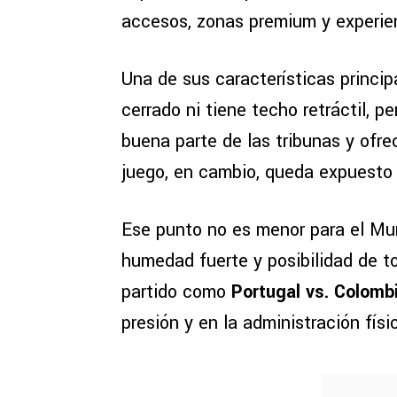
accesos, zonas premium y experie
Una de sus características princi
cerrado ni tiene techo retráctil, 
buena parte de las tribunas y of
juego, en cambio, queda expuesto 
Ese punto no es menor para el Mun
humedad fuerte y posibilidad de t
partido como
Portugal vs. Colomb
presión y en la administración físi