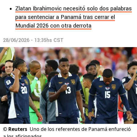
Zlatan Ibrahimovic necesitó solo dos palabras
para sentenciar a Panamá tras cerrar el
Mundial 2026 con otra derrota
28/06/2026 - 13:35hs CST
©
Reuters
Uno de los referentes de Panamá enfureció
a los aficionados.