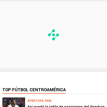
TOP FÚTBOL CENTROAMÉRICA
APERTURA 2026
Así quedó la tabla de posiciones del Apertura