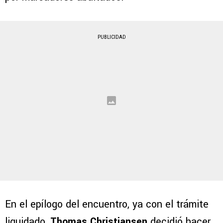
PUBLICIDAD
En el epílogo del encuentro, ya con el trámite
liquidado,
Thomas Christiansen
decidió hacer