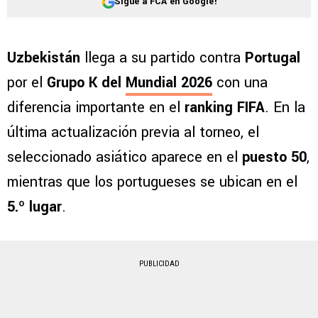
Sigue a FCA en Google!
Uzbekistán
llega a su partido contra
Portugal
por el
Grupo K del
Mundial 2026
con una
diferencia importante en el
ranking FIFA
. En la
última actualización previa al torneo, el
seleccionado asiático aparece en el
puesto 50
,
mientras que los portugueses se ubican en el
5.º lugar
.
PUBLICIDAD