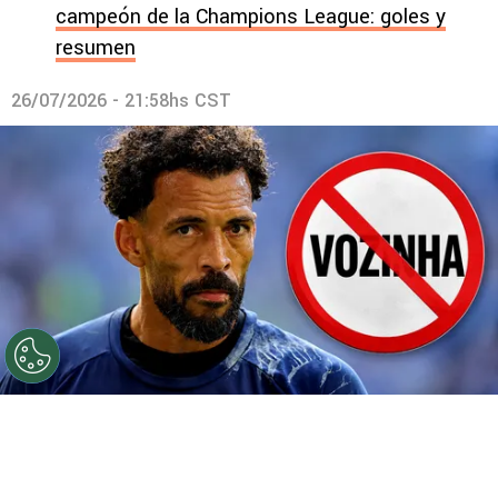
campeón de la Champions League: goles y
resumen
26/07/2026 - 21:58hs CST
©
Getty.
Prohibido Vozinha.
Por
Geronimo Heller