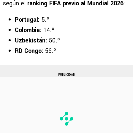
según el
ranking FIFA previo al Mundial 2026
:
Portugal:
5.º
Colombia:
14.º
Uzbekistán:
50.º
RD Congo:
56.º
PUBLICIDAD