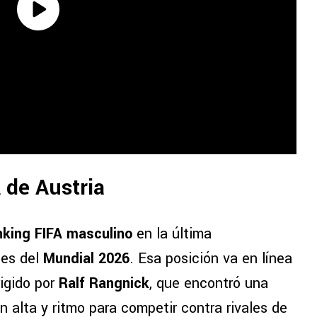
 de Austria
nking FIFA masculino
en la última
tes del
Mundial 2026
. Esa posición va en línea
rigido por
Ralf Rangnick
, que encontró una
n alta y ritmo para competir contra rivales de