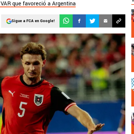
l VAR que favoreció a Argentina
Sigue a FCA en Google!