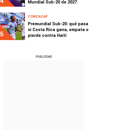
4
Mundial Sub-20 de 2027
CONCACAF
Premundial Sub-20: qué pasa
si Costa Rica gana, empata o
5
pierde contra Haití
PUBLICIDAD