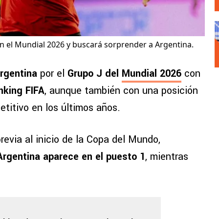
 en el Mundial 2026 y buscará sorprender a Argentina.
rgentina
por el
Grupo J del
Mundial 2026
con
nking FIFA
, aunque también con una posición
titivo en los últimos años.
previa al inicio de la Copa del Mundo,
Argentina aparece en el puesto 1
, mientras