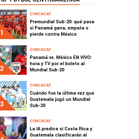
CONCACAF
Premundial Sub-20: qué pasa
si Panamá gana, empata o
1
pierde contra México
CONCACAF
Panamá vs. México EN VIVO:
hora y TV por el boleto al
2
Mundial Sub-20
CONCACAF
Cuándo fue la última vez que
Guatemala jugó un Mundial
3
Sub-20
CONCACAF
La IA predice si Costa Rica y
Guatemala clasificarán al