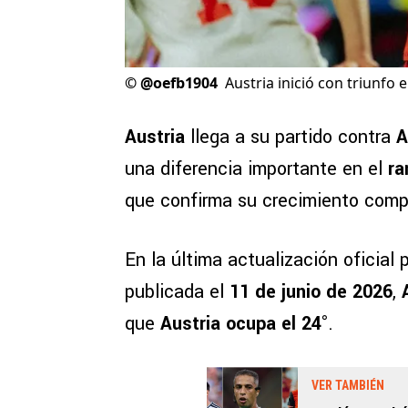
©
@oefb1904
Austria inició con triunfo
Austria
llega a su partido contra
A
una diferencia importante en el
ra
que confirma su crecimiento compe
En la última actualización oficial 
publicada el
11 de junio de 2026
,
que
Austria ocupa el 24°
.
VER TAMBIÉN