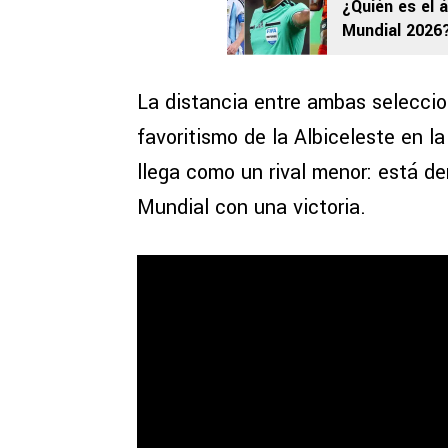
¿Quién es el á
Mundial 2026
La distancia entre ambas selecci
favoritismo de la Albiceleste en l
llega como un rival menor: está de
Mundial con una victoria.