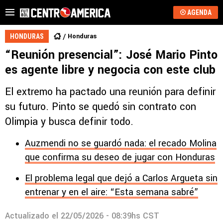
AGENDA
Honduras
HONDURAS
“Reunión presencial”: José Mario Pinto
es agente libre y negocia con este club
El extremo ha pactado una reunión para definir
su futuro. Pinto se quedó sin contrato con
Olimpia y busca definir todo.
Auzmendi no se guardó nada: el recado Molina
que confirma su deseo de jugar con Honduras
El problema legal que dejó a Carlos Argueta sin
entrenar y en el aire: “Esta semana sabré”
Actualizado el
22/05/2026 - 08:39hs CST