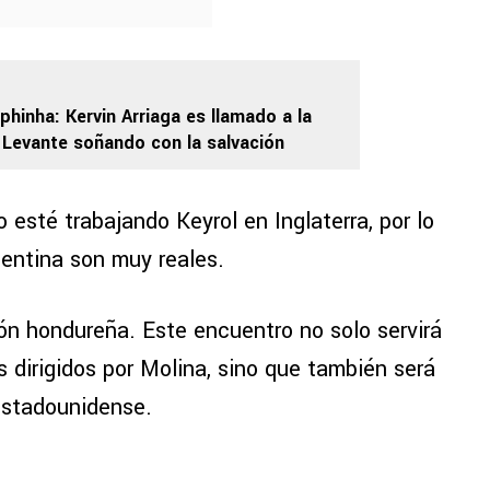
phinha: Kervin Arriaga es llamado a la
 a Levante soñando con la salvación
esté trabajando Keyrol en Inglaterra, por lo
gentina son muy reales.
ión hondureña. Este encuentro no solo servirá
 dirigidos por Molina, sino que también será
 estadounidense.