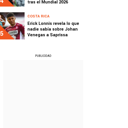
4
tras el Mundial 2026
COSTA RICA
Erick Lonnis revela lo que
nadie sabía sobre Johan
5
Venegas a Saprissa
PUBLICIDAD