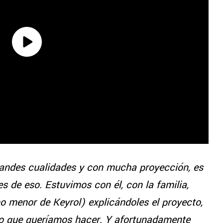
randes cualidades y con mucha proyección, es
 de eso. Estuvimos con él, con la familia,
 menor de Keyrol) explicándoles el proyecto,
lo que queríamos hacer. Y afortunadamente