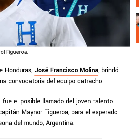
ol Figueroa.
de Honduras,
José Francisco Molina
, brindó
ima convocatoria del equipo catracho.
 fue el posible llamado del joven talento
o capitán Maynor Figueroa, para el esperado
eona del mundo, Argentina.