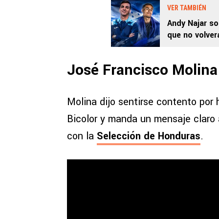
VER TAMBIÉN
Andy Najar so
que no volver
José Francisco Molina
Molina dijo sentirse contento por h
Bicolor y manda un mensaje claro a
con la
Selección de Honduras
.