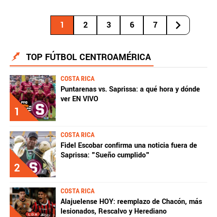
1
2
3
6
7
TOP FÚTBOL CENTROAMÉRICA
COSTA RICA
Puntarenas vs. Saprissa: a qué hora y dónde
ver EN VIVO
1
COSTA RICA
Fidel Escobar confirma una noticia fuera de
Saprissa: "Sueño cumplido"
2
COSTA RICA
Alajuelense HOY: reemplazo de Chacón, más
lesionados, Rescalvo y Herediano