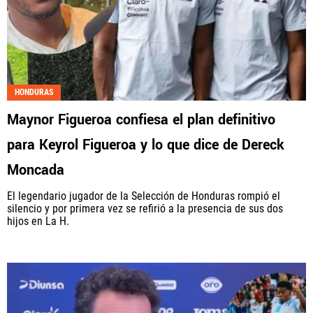
HONDURAS
Maynor Figueroa confiesa el plan definitivo
para Keyrol Figueroa y lo que dice de Dereck
Moncada
El legendario jugador de la Selección de Honduras rompió el
silencio y por primera vez se refirió a la presencia de sus dos
hijos en La H.