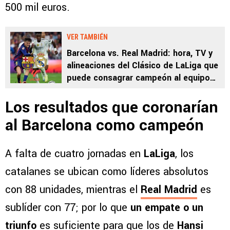
500 mil euros.
VER TAMBIÉN
Barcelona vs. Real Madrid: hora, TV y
alineaciones del Clásico de LaLiga que
puede consagrar campeón al equipo
culé
Los resultados que coronarían
al Barcelona como campeón
A falta de cuatro jornadas en
LaLiga
, los
catalanes se ubican como líderes absolutos
con 88 unidades, mientras el
Real Madrid
es
sublíder con 77; por lo que
un empate o un
triunfo
es suficiente para que los de
Hansi