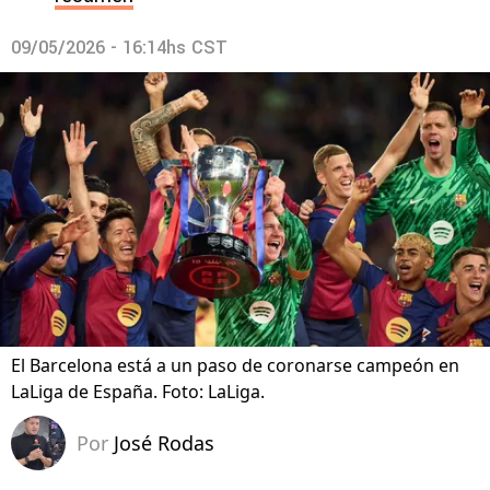
09/05/2026 - 16:14hs CST
El Barcelona está a un paso de coronarse campeón en
LaLiga de España. Foto: LaLiga.
Por
José Rodas