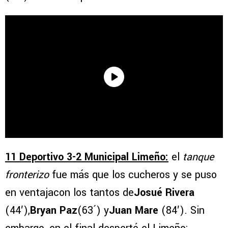
11 Deportivo 3-2 Municipal Limeño:
el
tanque
fronterizo
fue más que los cucheros y se puso
en ventajacon los tantos de
Josué Rivera
(44′),
Bryan Paz
(63´) y
Juan Mare
(84′). Sin