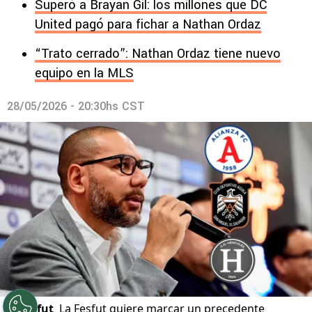
Superó a Brayan Gil: los millones que DC
United pagó para fichar a Nathan Ordaz
“Trato cerrado”: Nathan Ordaz tiene nuevo
equipo en la MLS
28/05/2026 - 20:30hs CST
©
Fesfut
La Fesfut quiere marcar un precedente