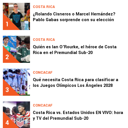
COSTA RICA
¿Rolando Cisneros o Marcel Hernández?
Pablo Gabas sorprende con su elección
1
COSTA RICA
Quién es Ian O’Rourke, el héroe de Costa
Rica en el Premundial Sub-20
2
CONCACAF
Qué necesita Costa Rica para clasificar a
los Juegos Olímpicos Los Ángeles 2028
3
CONCACAF
Costa Rica vs. Estados Unidos EN VIVO: hora
y TV del Premundial Sub-20
4