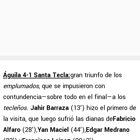
Águila 4-1 Santa Tecla:
gran triunfo de los
emplumados
, que se impusieron con
contundencia—sobre todo en el final—a los
tecleños
.
Jahir Barraza
(13′) hizo el primero de
la visita, que luego sufrió las dianas de
Fabricio
Alfaro
(28′),
Yan Maciel
(44′),
Edgar Medrano