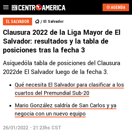
AGENDA
El Salvador
EL SALVADOR
Clausura 2022 de la Liga Mayor de El
Salvador: resultados y la tabla de
posiciones tras la fecha 3
Asíquedóla tabla de posiciones del Clausura
2022de El Salvador luego de la fecha 3.
Qué necesita El Salvador para clasificar a los
cuartos del Premundial Sub-20
Mario González saldría de San Carlos y ya
negocia con un nuevo equipo
26/01/2022 - 21:23hs CST