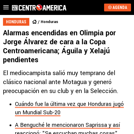
AGENDA
Honduras
HONDURAS
Alarmas encendidas en Olimpia por
Jorge Álvarez de cara a la Copa
Centroamericana; Águila y Xelajú
pendientes
El mediocampista salió muy temprano del
clásico nacional ante Motagua y generó
preocupación en su club y en la Selección.
Cuándo fue la última vez que Honduras jugó
un Mundial Sub-20
A Benguché le mencionaron Saprissa y así
reaccionó: "Se escuchan muchas cosas"