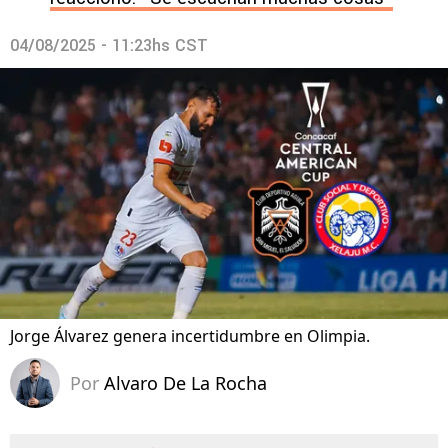
04/08/2025 - 11:23hs CST
Jorge Álvarez genera incertidumbre en Olimpia.
Por
Alvaro De La Rocha