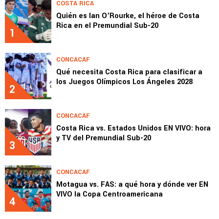
COSTA RICA
Quién es Ian O’Rourke, el héroe de Costa
Rica en el Premundial Sub-20
1
CONCACAF
Qué necesita Costa Rica para clasificar a
los Juegos Olímpicos Los Ángeles 2028
2
CONCACAF
Costa Rica vs. Estados Unidos EN VIVO: hora
y TV del Premundial Sub-20
3
CONCACAF
Motagua vs. FAS: a qué hora y dónde ver EN
VIVO la Copa Centroamericana
4