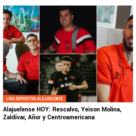
LIGA DEPORTIVA ALAJUELENSE
Alajuelense HOY: Rescalvo, Yeison Molina,
Zaldívar, Añor y Centroamericana