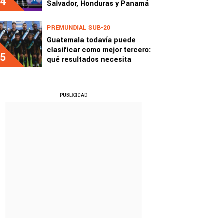
4
Salvador, Honduras y Panamá
PREMUNDIAL SUB-20
Guatemala todavía puede
clasificar como mejor tercero:
5
qué resultados necesita
PUBLICIDAD