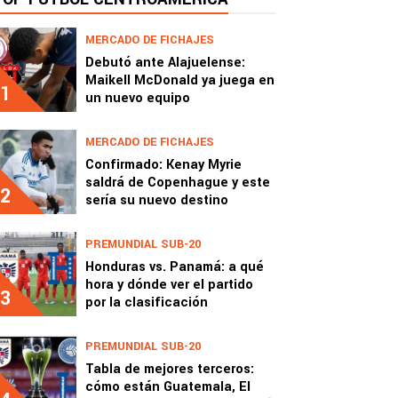
MERCADO DE FICHAJES
Debutó ante Alajuelense:
Maikell McDonald ya juega en
1
un nuevo equipo
MERCADO DE FICHAJES
Confirmado: Kenay Myrie
saldrá de Copenhague y este
2
sería su nuevo destino
PREMUNDIAL SUB-20
Honduras vs. Panamá: a qué
hora y dónde ver el partido
3
por la clasificación
PREMUNDIAL SUB-20
Tabla de mejores terceros:
cómo están Guatemala, El