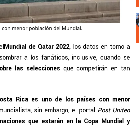
es con menor población del Mundial.
el
Mundial de Qatar 2022
, los datos en torno a
sombrar a los fanáticos, inclusive, cuando se
obre las selecciones
que competirán en tan
sta Rica es uno de los países con menor
undialista, sin embargo, el portal
Post United
 naciones que estarán en la Copa Mundial y