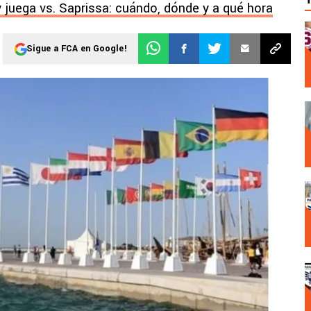
y juega vs. Saprissa: cuándo, dónde y a qué hora
Sigue a FCA en Google!