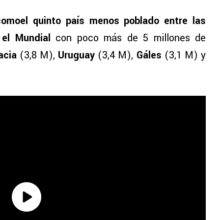
comoel quinto país menos poblado entre las
 el Mundial
con poco más de 5 millones de
acia
(3,8 M),
Uruguay
(3,4 M),
Gáles
(3,1 M) y