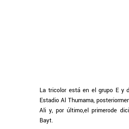
La tricolor está en el grupo E y 
Estadio Al Thumama, posteriormen
Ali y, por último,el primerode di
Bayt.