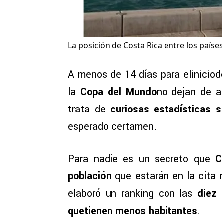
La posición de Costa Rica entre los país
A menos de 14 días para eliniciod
la
Copa del Mundo
no dejan de a
trata de
curiosas estadísticas s
esperado certamen.
Para nadie es un secreto que
Co
población
que estarán en la cita m
elaboró un ranking con las
diez
quetienen menos habitantes
.