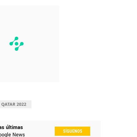
QATAR 2022
as últimas
SÍGUENOS
oogle News