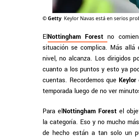
©
Getty
Keylor Navas está en serios pr
El
Nottingham Forest
no comien
situación se complica. Más allá
nivel, no alcanza. Los dirigidos p
cuanto a los puntos y esto ya pod
cuentas. Recordemos que
Keylor
temporada luego de no ver minuto
Para el
Nottingham Forest
el obj
la categoría. Eso y no mucho más.
de hecho están a tan solo un p