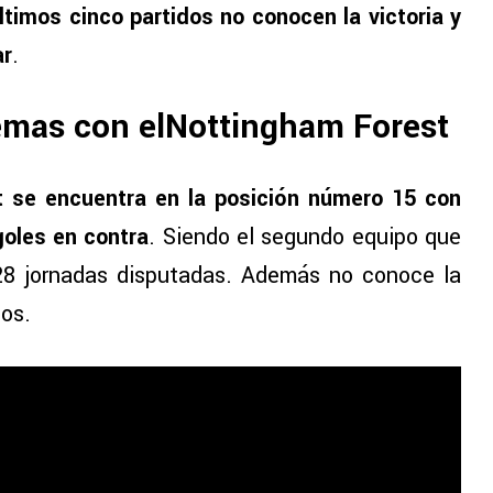
ltimos cinco partidos no conocen la victoria y
ar
.
emas con elNottingham Forest
 se encuentra en la posición número 15 con
goles en contra
. Siendo el segundo equipo que
28 jornadas disputadas. Además no conoce la
dos.