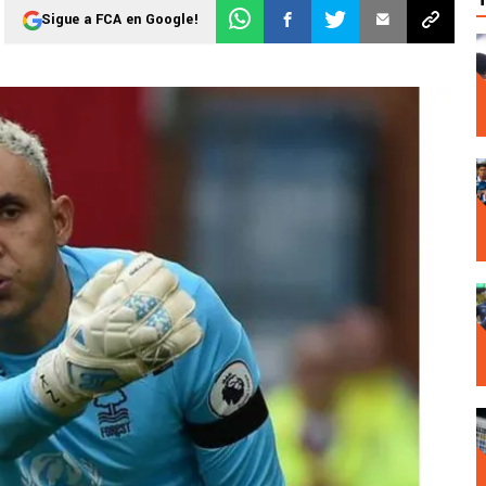
Sigue a FCA en Google!