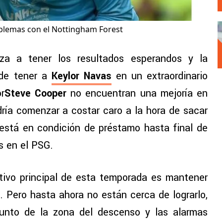
oblemas con el Nottingham Forest
za a tener los resultados esperandos y la
 de tener a
Keylor Navas
en un extraordinario
or
Steve Cooper
no encuentran una mejoría en
ría comenzar a costar caro a la hora de sacar
está en condición de préstamo hasta final de
s en el PSG.
etivo principal de esta temporada es mantener
 Pero hasta ahora no están cerca de lograrlo,
unto de la zona del descenso y las alarmas