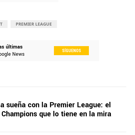
T
PREMIER LEAGUE
as últimas
SÍGUENOS
oogle News
a sueña con la Premier League: el
Champions que lo tiene en la mira