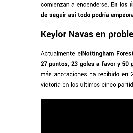
comienzan a encenderse.
En los ú
de seguir así todo podría empeor
Keylor Navas en probl
Actualmente el
Nottingham Forest
27 puntos, 23 goles a favor y 50 
más anotaciones ha recibido en 
victoria en los últimos cinco parti