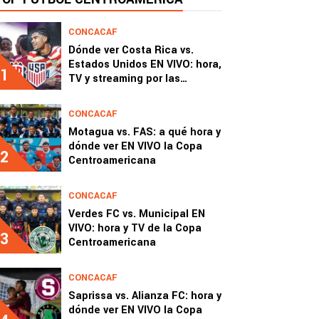
CONCACAF
Dónde ver Costa Rica vs.
Estados Unidos EN VIVO: hora,
1
TV y streaming por las
semifinales del Premundial
Sub-20
CONCACAF
Motagua vs. FAS: a qué hora y
dónde ver EN VIVO la Copa
2
Centroamericana
CONCACAF
Verdes FC vs. Municipal EN
VIVO: hora y TV de la Copa
3
Centroamericana
CONCACAF
Saprissa vs. Alianza FC: hora y
dónde ver EN VIVO la Copa