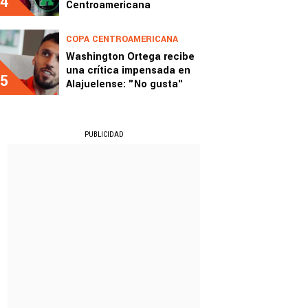
4
Centroamericana
COPA CENTROAMERICANA
Washington Ortega recibe
una crítica impensada en
5
Alajuelense: "No gusta"
PUBLICIDAD