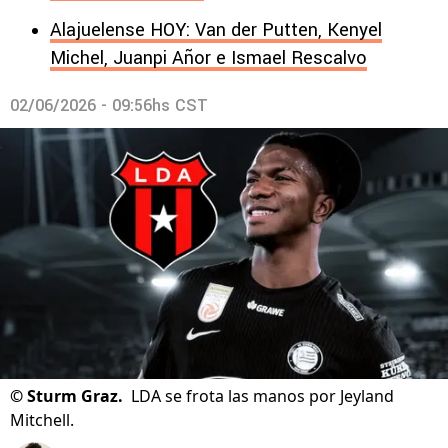
Alajuelense HOY: Van der Putten, Kenyel
Michel, Juanpi Añor e Ismael Rescalvo
02/06/2026 - 09:56hs CST
©
Sturm Graz.
LDA se frota las manos por Jeyland
Mitchell.