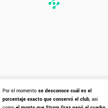
Por el momento
se desconoce cuál es el
porcentaje exacto que conservó el club
, así
como
el monto que Sturm Graz pagó al cuadro