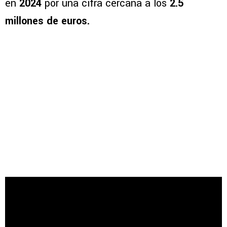
en
2024
por una cifra cercana a los
2.5
millones de euros.