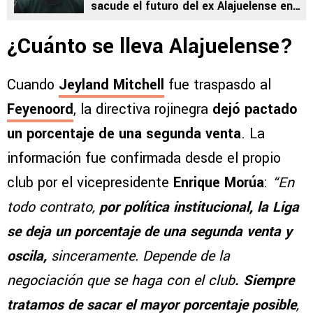
sacude el futuro del ex Alajuelense en
Europa
¿Cuánto se lleva Alajuelense?
Cuando
Jeyland Mitchell
fue traspasdo al
Feyenoord
, la directiva rojinegra
dejó pactado
un porcentaje de una segunda venta
. La
información fue confirmada desde el propio
club por el vicepresidente
Enrique Morúa
:
“En
todo contrato,
por política institucional, la Liga
se deja un porcentaje de una segunda venta y
oscila,
sinceramente. Depende de la
negociación que se haga con el club
. Siempre
tratamos de sacar el mayor porcentaje posible
,