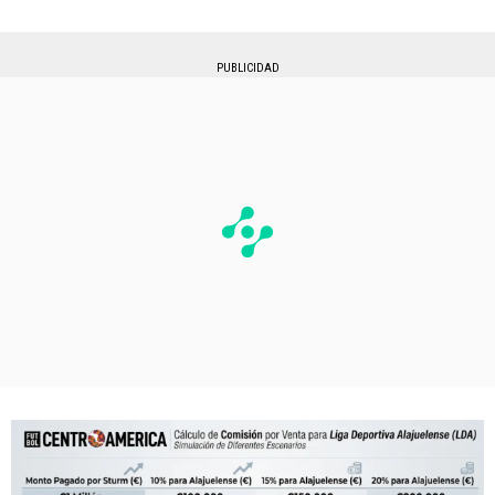
PUBLICIDAD