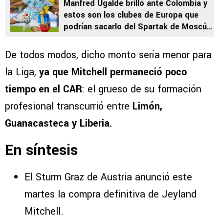
Manfred Ugalde brilló ante Colombia y
estos son los clubes de Europa que
podrían sacarlo del Spartak de Moscú:
“Es momento”
De todos modos, dicho monto sería menor para
la Liga,
ya que Mitchell permaneció poco
tiempo en el CAR
: el grueso de su formación
profesional transcurrió entre
Limón,
Guanacasteca y Liberia.
En síntesis
El Sturm Graz de Austria anunció este
martes la compra definitiva de Jeyland
Mitchell.