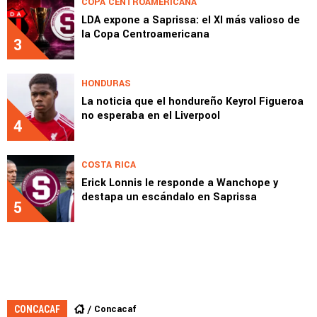
COPA CENTROAMERICANA
LDA expone a Saprissa: el XI más valioso de
la Copa Centroamericana
3
HONDURAS
La noticia que el hondureño Keyrol Figueroa
no esperaba en el Liverpool
4
COSTA RICA
Erick Lonnis le responde a Wanchope y
destapa un escándalo en Saprissa
5
Concacaf
CONCACAF