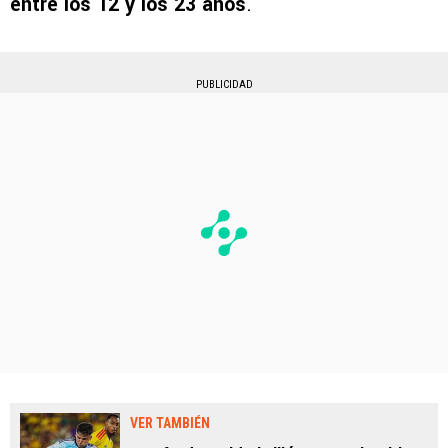
entre los 12 y los 23 años
.
PUBLICIDAD
VER TAMBIÉN