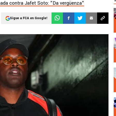
ada contra Jafet Soto: "Da vergüenza"
Sigue a FCA en Google!