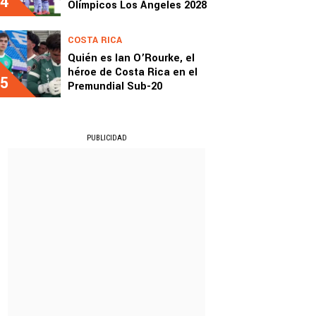
4
Olímpicos Los Ángeles 2028
COSTA RICA
Quién es Ian O’Rourke, el
héroe de Costa Rica en el
5
Premundial Sub-20
PUBLICIDAD