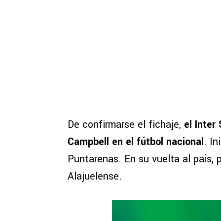
De confirmarse el fichaje,
el Inter
Campbell en el fútbol nacional
. I
Puntarenas. En su vuelta al país,
Alajuelense.