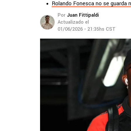
Rolando Fonesca no se guarda n
Por
Juan Fittipaldi
Actualizado el
01/06/2026 - 21:35hs CST