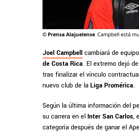
©
Prensa Alajuelense
Campbell está muy
Joel Campbell
cambiará de equipo
de Costa Rica
. El extremo dejó d
tras finalizar el vínculo contractu
nuevo club de la
Liga Promérica
.
Según la última información del p
su carrera en el
Inter San Carlos
,
categoría después de ganar el Ape