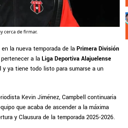
 cerca de firmar.
 en la nueva temporada de la
Primera División
e pertenecer a la
Liga Deportiva Alajuelense
al y ya tiene todo listo para sumarse a un
eriodista Kevin Jiménez, Campbell continuaría
 equipo que acaba de ascender a la máxima
rtura y Clausura de la temporada 2025-2026.