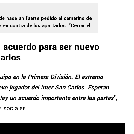
e hace un fuerte pedido al camerino de
a en contra de los apartados: “Cerrar el
n acuerdo para ser nuevo
Carlos
ipo en la Primera División. El extremo
vo jugador del Inter San Carlos. Esperan
Hay un acuerdo importante entre las partes
“,
s sociales.