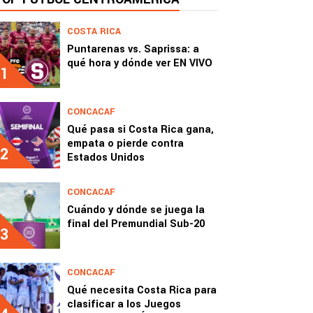
COSTA RICA
Puntarenas vs. Saprissa: a
qué hora y dónde ver EN VIVO
1
CONCACAF
Qué pasa si Costa Rica gana,
empata o pierde contra
2
Estados Unidos
CONCACAF
Cuándo y dónde se juega la
final del Premundial Sub-20
3
CONCACAF
Qué necesita Costa Rica para
clasificar a los Juegos