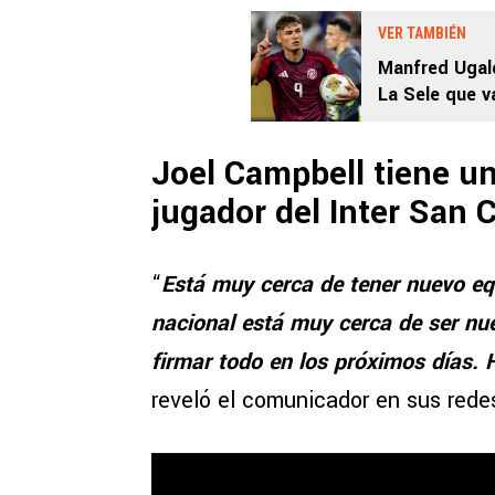
VER TAMBIÉN
Manfred Ugald
La Sele que v
grupo”
Joel Campbell tiene u
jugador del Inter San 
“
Está muy cerca de tener nuevo equ
nacional está muy cerca de ser nue
firmar todo en los próximos días. 
reveló el comunicador en sus rede