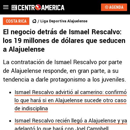
AGENDA
Liga Deportiva Alajuelense
COSTA RICA
El negocio detrás de Ismael Rescalvo:
los 19 millones de dólares que seducen
a Alajuelense
La contratación de Ismael Rescalvo por parte
de Alajuelense responde, en gran parte, a su
tendencia a darle protagonismo a los juveniles.
Ismael Rescalvo advirtió al camerino: confirmó
lo que hará si en Alajuelense sucede otro caso
de indisciplina
Ismael Rescalvo recién llegó a Alajuelense y ya
adelantó lo que hará con Joel Campbell