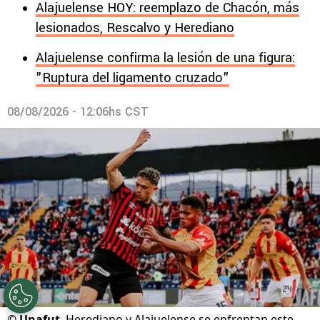
Alajuelense HOY: reemplazo de Chacón, más
lesionados, Rescalvo y Herediano
Alajuelense confirma la lesión de una figura:
"Ruptura del ligamento cruzado"
08/08/2026 - 12:06hs CST
©
Unafut
Herediano y Alajuelense se enfrentan este