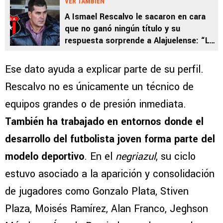
VER TAMBIÉN
A Ismael Rescalvo le sacaron en cara
que no ganó ningún título y su
respuesta sorprende a Alajuelense: “Lo
que menos me preocupa”
Ese dato ayuda a explicar parte de su perfil.
Rescalvo no es únicamente un técnico de
equipos grandes o de presión inmediata.
También ha trabajado en entornos donde el
desarrollo del futbolista joven forma parte del
modelo deportivo
. En el
negriazul
, su ciclo
estuvo asociado a la aparición y consolidación
de jugadores como Gonzalo Plata, Stiven
Plaza, Moisés Ramírez, Alan Franco, Jeghson