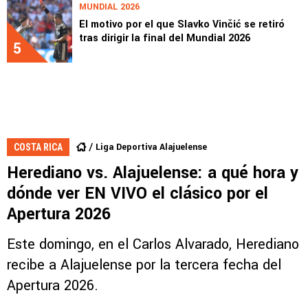
MUNDIAL 2026
El motivo por el que Slavko Vinčić se retiró
tras dirigir la final del Mundial 2026
5
Liga Deportiva Alajuelense
COSTA RICA
Herediano vs. Alajuelense: a qué hora y
dónde ver EN VIVO el clásico por el
Apertura 2026
Este domingo, en el Carlos Alvarado, Herediano
recibe a Alajuelense por la tercera fecha del
Apertura 2026.