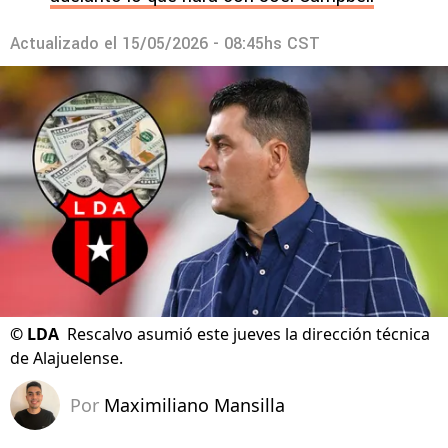
Actualizado el
15/05/2026 - 08:45hs CST
©
LDA
Rescalvo asumió este jueves la dirección técnica
de Alajuelense.
Por
Maximiliano Mansilla