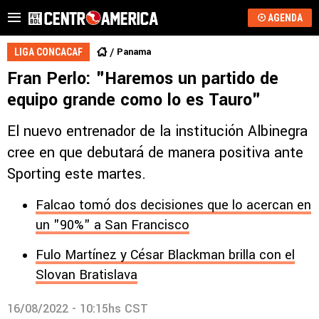
AGENDA
Panama
LIGA CONCACAF
Fran Perlo: "Haremos un partido de
equipo grande como lo es Tauro"
El nuevo entrenador de la institución Albinegra
cree en que debutará de manera positiva ante
Sporting este martes.
Falcao tomó dos decisiones que lo acercan en
un "90%" a San Francisco
Fulo Martínez y César Blackman brilla con el
Slovan Bratislava
16/08/2022 - 10:15hs CST