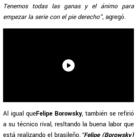
Tenemos todas las ganas y el ánimo para
empezar la serie con el pie derecho”
, agregó.
Al igual que
Felipe Borowsky
, también se refirió
a su técnico rival, resltando la buena labor que
está realizando el brasileño.
“
Felipe (Borowsky)