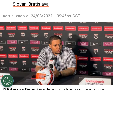
Slovan Bratislava
Actualizado el
24/08/2022 - 09:45hs CST
©
Bitácora Deportiva
Francisco Perlo se ilusiona con
Tauro en la Liga Concacaf
Por
Jean Carlos González Pereira