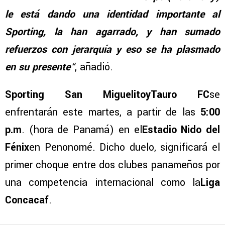
le está dando una identidad importante al
Sporting, la han agarrado, y han sumado
refuerzos con jerarquía y eso se ha plasmado
en su presente
“
, añadió.
Sporting San MiguelitoyTauro FC
se
enfrentarán este martes, a partir de las
5:00
p.m
. (hora de Panamá) en el
Estadio Nido del
Fénix
en Penonomé. Dicho duelo, significará el
primer choque entre dos clubes panameños por
una competencia internacional como la
Liga
Concacaf
.