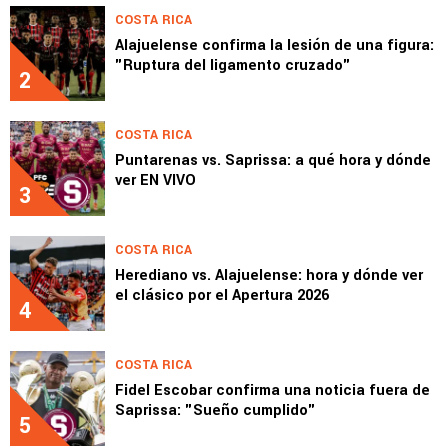
COSTA RICA
Alajuelense confirma la lesión de una figura:
"Ruptura del ligamento cruzado"
2
COSTA RICA
Puntarenas vs. Saprissa: a qué hora y dónde
ver EN VIVO
3
COSTA RICA
Herediano vs. Alajuelense: hora y dónde ver
el clásico por el Apertura 2026
4
COSTA RICA
Fidel Escobar confirma una noticia fuera de
Saprissa: "Sueño cumplido"
5