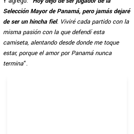
Y agregó: “
Hoy dejo de ser jugador de la
Selección Mayor de Panamá, pero jamás dejaré
de ser un hincha fiel
. Viviré cada partido con la
misma pasión con la que defendí esta
camiseta, alentando desde donde me toque
estar, porque el amor por Panamá nunca
termina
“.