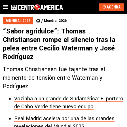
AGENDA
Mundial 2026
MUNDIAL 2026
“Sabor agridulce”: Thomas
Christiansen rompe el silencio tras la
pelea entre Cecilio Waterman y José
Rodríguez
Thomas Christiansen fue tajante tras el
momento de tensión entre Waterman y
Rodríguez.
Vozinha a un grande de Sudamérica: El portero
de Cabo Verde tiene nuevo equipo
Real Madrid acelera por una de las grandes
revelaciones del Mundial 2026