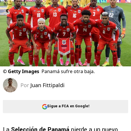
©
Getty Images
Panamá sufre otra baja.
Por
Juan Fittipaldi
Sigue a FCA en Google!
La
Selección de Panamá
pierde a un nuevo