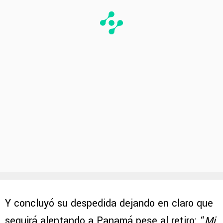
Y concluyó su despedida dejando en claro que
seguirá alentando a Panamá pese al retiro: “
Mi