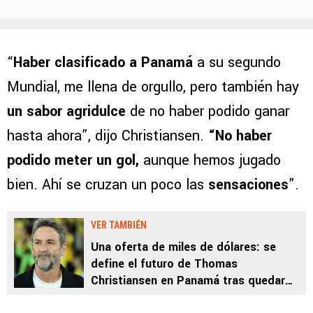
“
Haber clasificado a Panamá
a su segundo
Mundial, me llena de orgullo, pero también hay
un sabor agridulce
de no haber podido ganar
hasta ahora”, dijo Christiansen.
“No haber
podido meter un gol,
aunque hemos jugado
bien. Ahí se cruzan un poco las
sensaciones
”.
VER TAMBIÉN
Una oferta de miles de dólares: se
define el futuro de Thomas
Christiansen en Panamá tras quedar
fuera del Mundial 2026