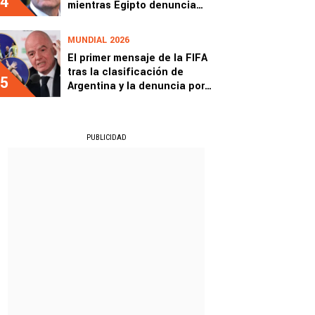
4
mientras Egipto denuncia
amaño
MUNDIAL 2026
El primer mensaje de la FIFA
tras la clasificación de
5
Argentina y la denuncia por
amaño
PUBLICIDAD