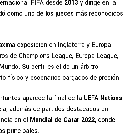
ternacional FIFA desde
2013
y dirige en la
idó como uno de los jueces más reconocidos
máxima exposición en Inglaterra y Europa.
ntros de Champions League, Europa League,
undo. Su perfil es el de un árbitro
to físico y escenarios cargados de presión.
tantes aparece la final de la
UEFA Nations
ia, además de partidos destacados en
ncia en el
Mundial de Qatar 2022
, donde
os principales.