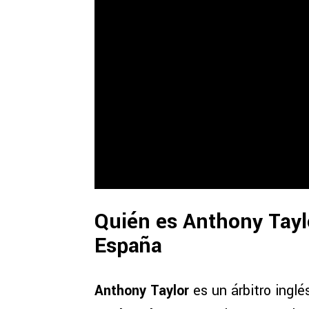
Quién es Anthony Taylo
España
Anthony Taylor
es un árbitro inglé