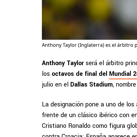
Anthony Taylor (Inglaterra) es el árbitro 
Anthony Taylor
será el árbitro prin
los
octavos de final del
Mundial 
julio en el
Dallas Stadium
, nombre
La designación pone a uno de los 
frente de un clásico ibérico con e
Cristiano Ronaldo como figura glob
contra Croacia; España aparece en