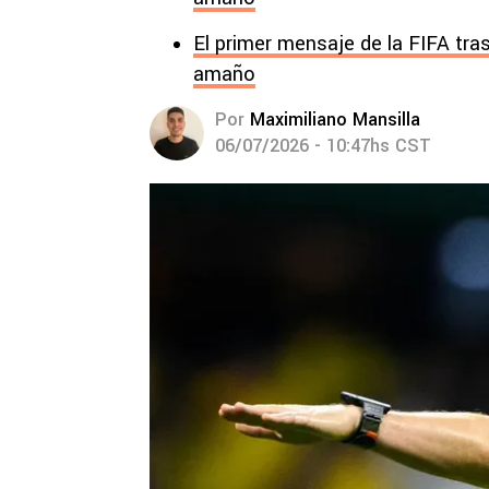
El primer mensaje de la FIFA tras
amaño
Por
Maximiliano Mansilla
06/07/2026 - 10:47hs CST