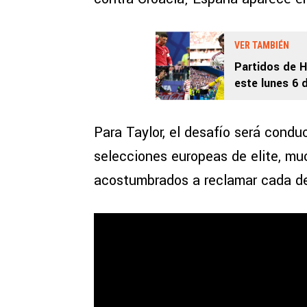
VER TAMBIÉN
Partidos de H
este lunes 6 d
Para Taylor, el desafío será conduc
selecciones europeas de elite, muc
acostumbrados a reclamar cada det