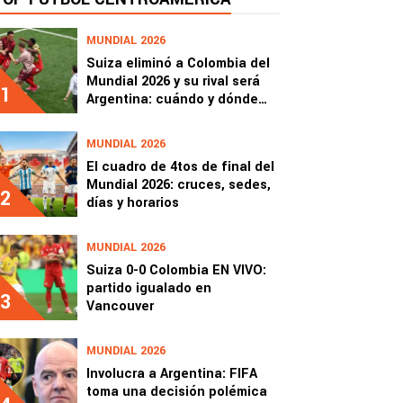
MUNDIAL 2026
Suiza eliminó a Colombia del
Mundial 2026 y su rival será
1
Argentina: cuándo y dónde
juegan por los cuartos de
final
MUNDIAL 2026
El cuadro de 4tos de final del
Mundial 2026: cruces, sedes,
2
días y horarios
MUNDIAL 2026
Suiza 0-0 Colombia EN VIVO:
partido igualado en
3
Vancouver
MUNDIAL 2026
Involucra a Argentina: FIFA
toma una decisión polémica