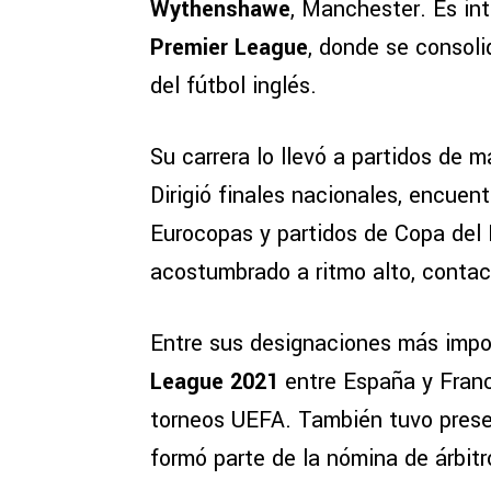
Wythenshawe
, Manchester. Es in
Premier League
, donde se consol
del fútbol inglés.
Su carrera lo llevó a partidos de 
Dirigió finales nacionales, encue
Eurocopas y partidos de Copa del M
acostumbrado a ritmo alto, contac
Entre sus designaciones más impor
League 2021
entre España y Franc
torneos UEFA. También tuvo prese
formó parte de la nómina de árbitr