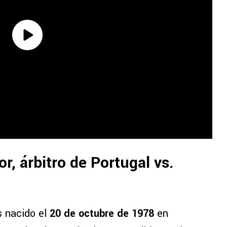
r, árbitro de Portugal vs.
s nacido el
20 de octubre de 1978
en