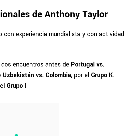
ionales de Anthony Taylor
o con experiencia mundialista y con actividad
ó dos encuentros antes de
Portugal vs.
e
Uzbekistán vs. Colombia
, por el
Grupo K
.
 el
Grupo I
.