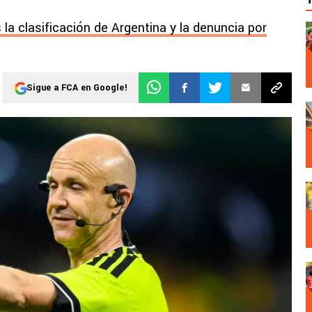
 la clasificación de Argentina y la denuncia por
Sigue a FCA en Google!