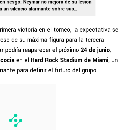
en riesgo: Neymar no mejora de su lesión
da un silencio alarmante sobre sus
imera victoria en el torneo, la expectativa se
reso de su máxima figura para la tercera
ar
podría reaparecer el próximo
24 de junio
,
cocia
en el
Hard Rock Stadium de Miami
, un
nante para definir el futuro del grupo.