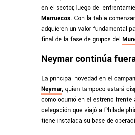
en el sector, luego del enfrentam
Marruecos
. Con la tabla comenza
adquieren un valor fundamental pa
final de la fase de grupos del
Mund
Neymar continúa fuer
La principal novedad en el campam
Neymar
, quien tampoco estará dis
como ocurrió en el estreno frente 
delegación que viajó a Philadelph
tiene instalada su base de operaci