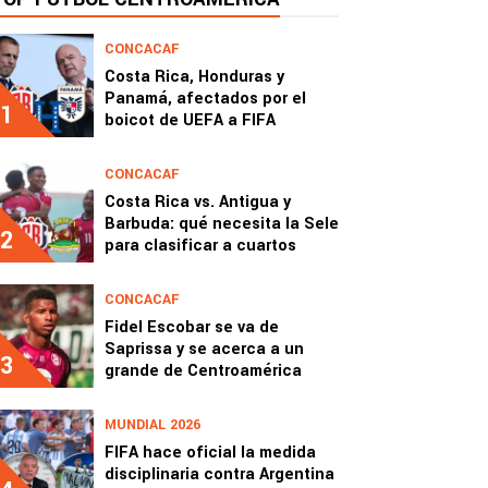
CONCACAF
Costa Rica, Honduras y
Panamá, afectados por el
1
boicot de UEFA a FIFA
CONCACAF
Costa Rica vs. Antigua y
Barbuda: qué necesita la Sele
2
para clasificar a cuartos
CONCACAF
Fidel Escobar se va de
Saprissa y se acerca a un
3
grande de Centroamérica
MUNDIAL 2026
FIFA hace oficial la medida
disciplinaria contra Argentina