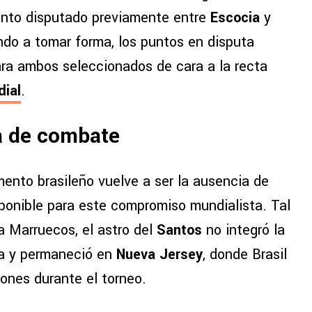
iento disputado previamente entre
Escocia
y
ndo a tomar forma, los puntos en disputa
ra ambos seleccionados de cara a la recta
ial
.
a de combate
ento brasileño vuelve a ser la ausencia de
ponible para este compromiso mundialista. Tal
a Marruecos, el astro del
Santos
no integró la
ia y permaneció en
Nueva Jersey
, donde Brasil
ones durante el torneo.