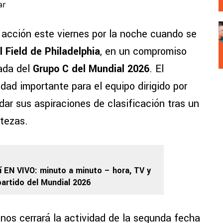
ar
 acción este viernes por la noche cuando se
l Field de Philadelphia
, en un compromiso
nada del
Grupo C del Mundial 2026
. El
dad importante para el equipo dirigido por
dar sus aspiraciones de clasificación tras un
tezas.
ití EN VIVO: minuto a minuto – hora, TV y
partido del Mundial 2026
anos cerrará la actividad de la segunda fecha