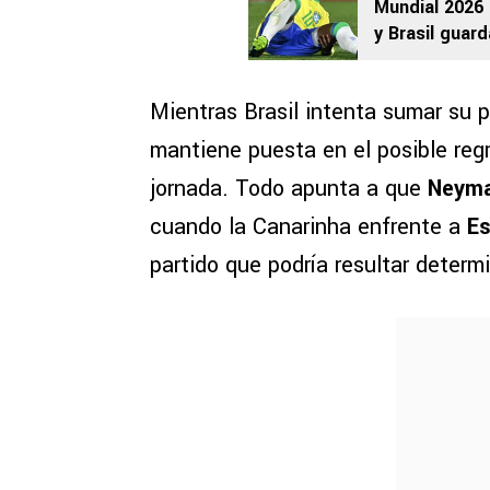
Mundial 2026 
y Brasil guar
estudios
Mientras Brasil intenta sumar su pr
mantiene puesta en el posible reg
jornada. Todo apunta a que
Neym
cuando la Canarinha enfrente a
Es
partido que podría resultar determi