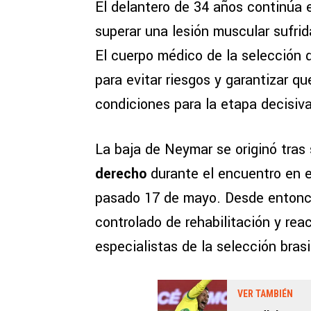
El delantero de 34 años continúa 
superar una lesión muscular sufrid
El cuerpo médico de la selección 
para evitar riesgos y garantizar q
condiciones para la etapa decisiv
La baja de Neymar se originó tras 
derecho
durante el encuentro en 
pasado 17 de mayo. Desde entonce
controlado de rehabilitación y rea
especialistas de la selección brasi
VER TAMBIÉN