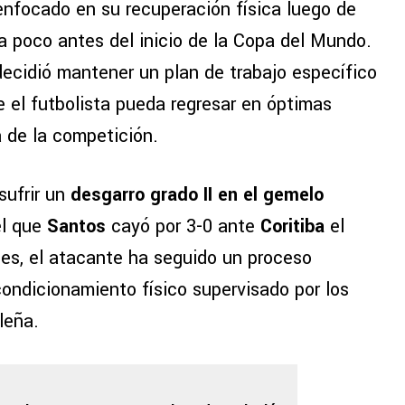
enfocado en su recuperación física luego de
a poco antes del inicio de la Copa del Mundo.
decidió mantener un plan de trabajo específico
ue el futbolista pueda regresar en óptimas
a de la competición.
sufrir un
desgarro grado II en el gemelo
el que
Santos
cayó por 3-0 ante
Coritiba
el
s, el atacante ha seguido un proceso
condicionamiento físico supervisado por los
leña.