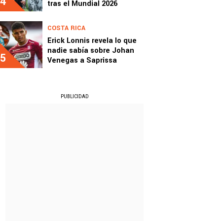
4
tras el Mundial 2026
COSTA RICA
Erick Lonnis revela lo que
nadie sabía sobre Johan
5
Venegas a Saprissa
PUBLICIDAD