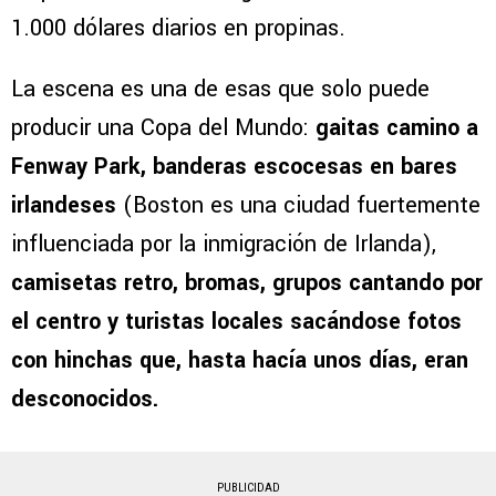
1.000 dólares diarios en propinas.
La escena es una de esas que solo puede
producir una Copa del Mundo:
gaitas camino a
Fenway Park, banderas escocesas en bares
irlandeses
(Boston es una ciudad fuertemente
influenciada por la inmigración de Irlanda),
camisetas retro, bromas, grupos cantando por
el centro y turistas locales sacándose fotos
con hinchas que, hasta hacía unos días, eran
desconocidos.
PUBLICIDAD