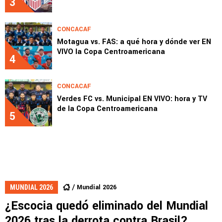
3
CONCACAF
Motagua vs. FAS: a qué hora y dónde ver EN
VIVO la Copa Centroamericana
4
CONCACAF
Verdes FC vs. Municipal EN VIVO: hora y TV
de la Copa Centroamericana
5
Mundial 2026
MUNDIAL 2026
¿Escocia quedó eliminado del Mundial
2026 tras la derrota contra Brasil?