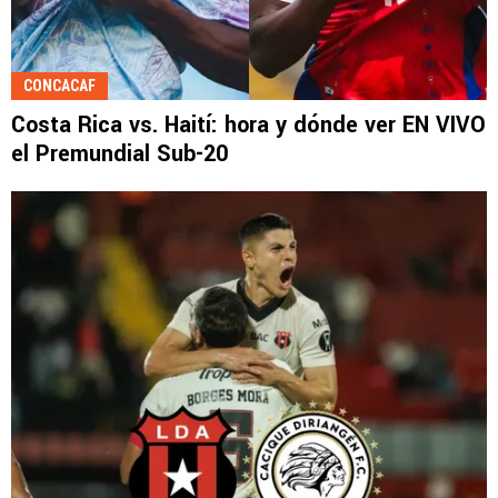
CONCACAF
Costa Rica vs. Haití: hora y dónde ver EN VIVO
el Premundial Sub-20