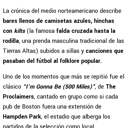
La crónica del medio norteamericano describe
bares llenos de camisetas azules, hinchas
con
kilts
(la famosa
falda cruzada hasta la
rodilla
, una prenda masculina tradicional de las
Tierras Altas) subidos a sillas y
canciones que
pasaban del fútbol al folklore popular.
Uno de los momentos que más se repitió fue el
clásico
“I’m Gonna Be (500 Miles)”
, de
The
Proclaimers
, cantado en grupo como si cada
pub de Boston fuera una extensión de
Hampden Park
, el estadio que alberga los
partidos de la selección como local.