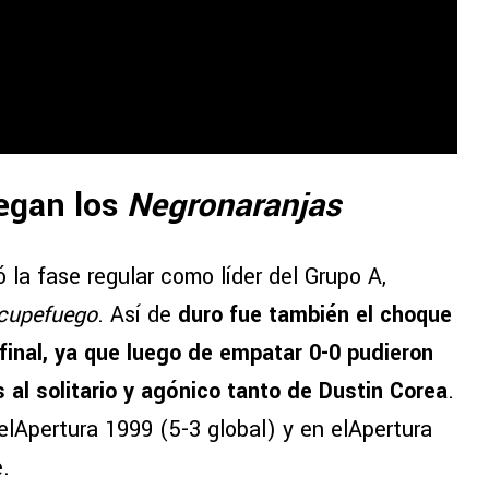
legan los
Negronaranjas
 la fase regular como líder del Grupo A,
cupefuego
. Así de
duro fue también el choque
final, ya que luego de empatar 0-0 pudieron
 al solitario y agónico tanto de Dustin Corea
.
elApertura 1999 (5-3 global) y en elApertura
e.