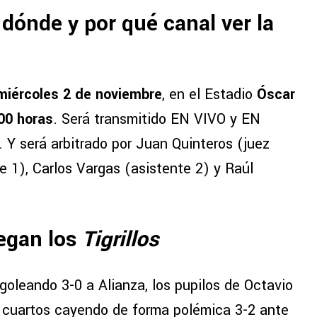
dónde y por qué canal ver la
miércoles 2 de noviembre
, en el Estadio
Óscar
00 horas
. Será transmitido EN VIVO y EN
. Y será arbitrado por Juan Quinteros (juez
e 1), Carlos Vargas (asistente 2) y Raúl
legan los
Tigrillos
goleando 3-0 a Alianza, los pupilos de Octavio
cuartos cayendo de forma polémica 3-2 ante