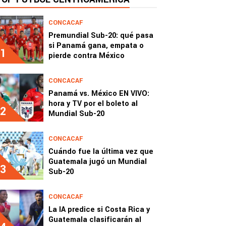
CONCACAF
Premundial Sub-20: qué pasa
si Panamá gana, empata o
1
pierde contra México
CONCACAF
Panamá vs. México EN VIVO:
hora y TV por el boleto al
2
Mundial Sub-20
CONCACAF
Cuándo fue la última vez que
Guatemala jugó un Mundial
3
Sub-20
CONCACAF
La IA predice si Costa Rica y
Guatemala clasificarán al