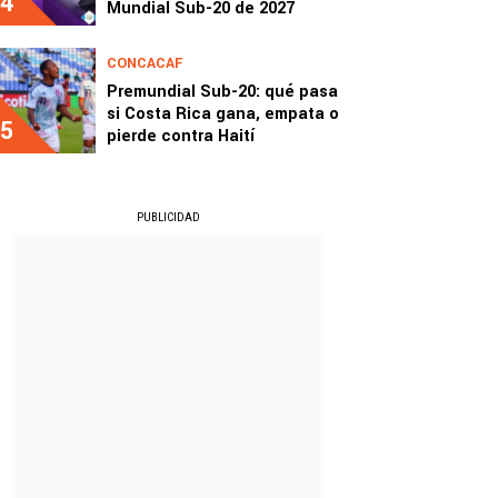
4
Mundial Sub-20 de 2027
CONCACAF
Premundial Sub-20: qué pasa
si Costa Rica gana, empata o
5
pierde contra Haití
PUBLICIDAD