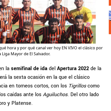
 qué hora y por qué canal ver hoy EN VIVO el clásico por
a Liga Mayor de El Salvador.
en la
semifinal de ida
del
Apertura 2022
de la
Será la sexta ocasión en la que el clásico
ncia en torneos cortos, con los
Tigrillos
como
 dos caídas ante los
Aguiluchos
. Del otro lado
oro y Platense.