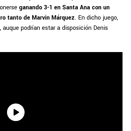
ponerse
ganando 3-1 en Santa Ana con un
tro tanto de Marvin Márquez
. En dicho juego,
a, auque podrían estar a disposición Denis