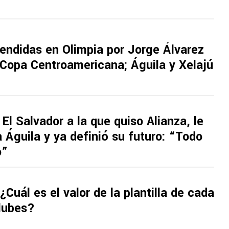
endidas en Olimpia por Jorge Álvarez
 Copa Centroamericana; Águila y Xelajú
 El Salvador a la que quiso Alianza, le
a Águila y ya definió su futuro: “Todo
o”
¿Cuál es el valor de la plantilla de cada
clubes?