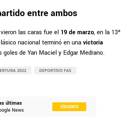
partido entre ambos
vieron las caras fue el
19 de marzo
, en la 13ª
clásico nacional terminó en una
victoria
os goles de Yan Maciel y Edgar Medrano.
ERTURA 2022
DEPORTIVO FAS
as últimas
SÍGUENOS
oogle News