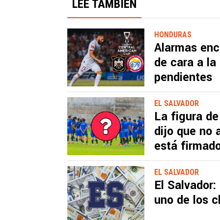
LEE TAMBIÉN
HONDURAS
Alarmas enc
de cara a la
pendientes
EL SALVADOR
La figura de
dijo que no 
está firmad
EL SALVADOR
El Salvador: 
uno de los 