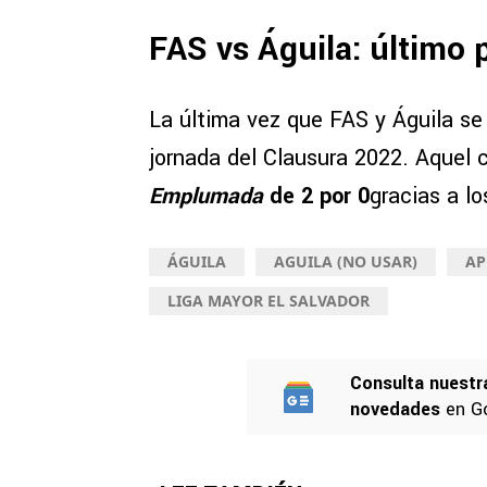
FAS vs Águila: último 
La última vez que FAS y Águila se 
jornada del Clausura 2022. Aquel 
Emplumada
de 2 por 0
gracias a l
ÁGUILA
AGUILA (NO USAR)
AP
LIGA MAYOR EL SALVADOR
Consulta nuestr
novedades
en G