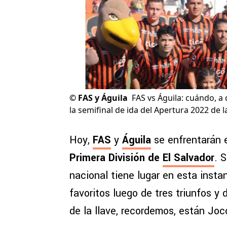
©
FAS y Águila
FAS vs Águila: cuándo, a
la semifinal de ida del Apertura 2022 de l
Hoy,
FAS
y
Águila
se enfrentarán 
Primera División de
El Salvador
. 
nacional tiene lugar en esta insta
favoritos luego de tres triunfos y
de la llave, recordemos, están Joc