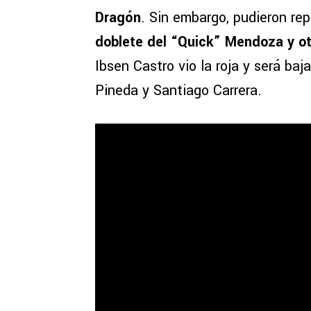
Dragón
. Sin embargo, pudieron re
doblete del “Quick” Mendoza y o
Ibsen Castro vio la roja y será baj
Pineda y Santiago Carrera.