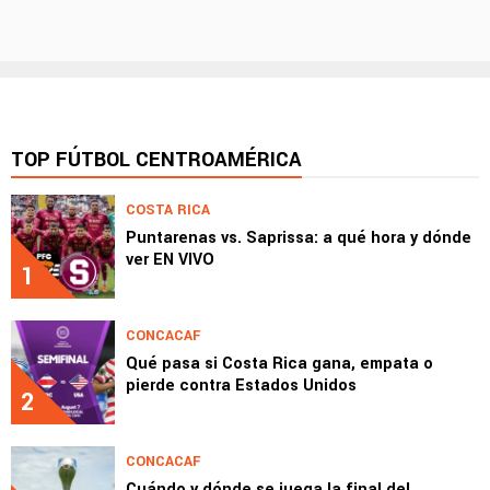
TOP FÚTBOL CENTROAMÉRICA
COSTA RICA
Puntarenas vs. Saprissa: a qué hora y dónde
ver EN VIVO
1
CONCACAF
Qué pasa si Costa Rica gana, empata o
pierde contra Estados Unidos
2
CONCACAF
Cuándo y dónde se juega la final del