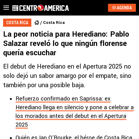
AGENDA
Costa Rica
COSTA RICA
La peor noticia para Herediano: Pablo
Salazar reveló lo que ningún florense
quería escuchar
El debut de Herediano en el Apertura 2025 no
solo dejó un sabor amargo por el empate, sino
también por una posible baja.
Refuerzo confirmado en Saprissa: ex
Herediano llega en silencio y pone a celebrar a
los morados antes del debut en el Apertura
2025
Quién es Ian O’Rourke, el héroe de Costa Rica