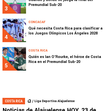
Premundial Sub-20
3
CONCACAF
Qué necesita Costa Rica para clasificar a
los Juegos Olímpicos Los Ángeles 2028
4
COSTA RICA
Quién es Ian O’Rourke, el héroe de Costa
Rica en el Premundial Sub-20
5
Liga Deportiva Alajuelense
COSTA RICA
Noticias de Alajuelense HOY, 23 de