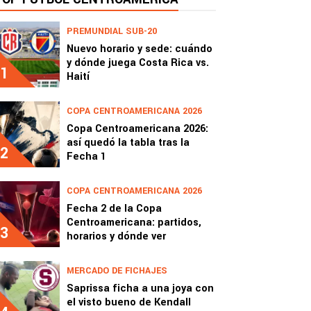
PREMUNDIAL SUB-20
Nuevo horario y sede: cuándo
y dónde juega Costa Rica vs.
1
Haití
COPA CENTROAMERICANA 2026
Copa Centroamericana 2026:
así quedó la tabla tras la
2
Fecha 1
COPA CENTROAMERICANA 2026
Fecha 2 de la Copa
Centroamericana: partidos,
3
horarios y dónde ver
MERCADO DE FICHAJES
Saprissa ficha a una joya con
el visto bueno de Kendall