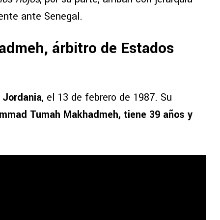
ente ante Senegal.
dmeh, árbitro de Estados
,
Jordania
, el 13 de febrero de 1987. Su
mad Tumah Makhadmeh, tiene 39 años y