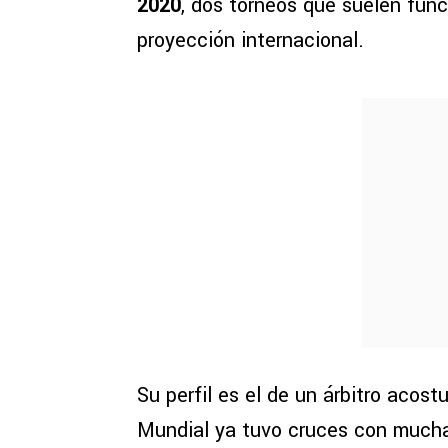
2020
, dos torneos que suelen func
proyección internacional.
Su perfil es el de un árbitro acos
Mundial ya tuvo cruces con mucha 