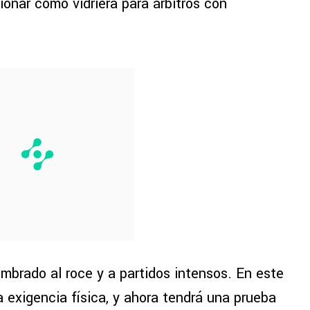
ionar como vidriera para árbitros con
tumbrado al roce y a partidos intensos. En este
exigencia física, y ahora tendrá una prueba