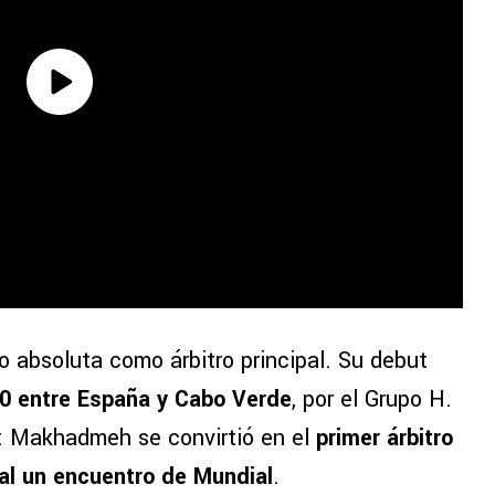
 absoluta como árbitro principal. Su debut
-0 entre España y Cabo Verde
, por el Grupo H.
co: Makhadmeh se convirtió en el
primer árbitro
ral un encuentro de Mundial
.