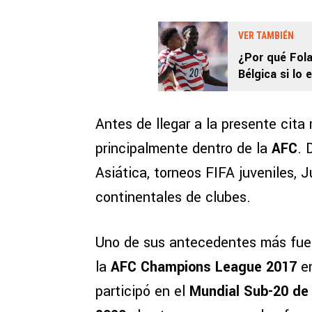
VER TAMBIÉN
¿Por qué Fola
Bélgica si lo 
Mundial 2026
Antes de llegar a la presente cita
principalmente dentro de la
AFC
. 
Asiática, torneos FIFA juveniles,
continentales de clubes.
Uno de sus antecedentes más fuerte
la
AFC Champions League 2017
e
participó en el
Mundial Sub-20 de