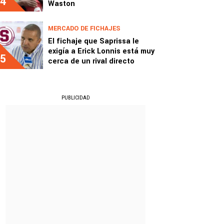
4
Waston
MERCADO DE FICHAJES
El fichaje que Saprissa le
exigía a Erick Lonnis está muy
5
cerca de un rival directo
PUBLICIDAD