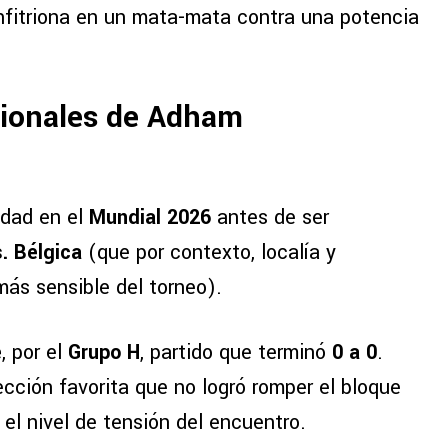
 anfitriona en un mata-mata contra una potencia
cionales de Adham
idad en el
Mundial 2026
antes de ser
. Bélgica
(que por contexto, localía y
más sensible del torneo).
e
, por el
Grupo H
, partido que terminó
0 a 0
.
cción favorita que no logró romper el bloque
 el nivel de tensión del encuentro.