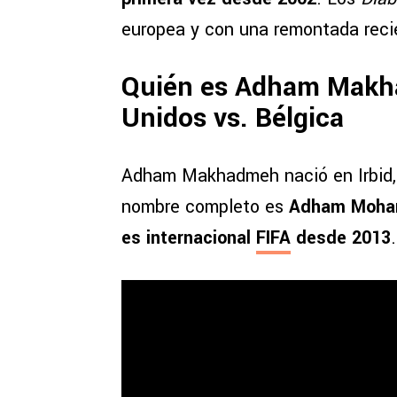
europea y con una remontada reci
Quién es Adham Makha
Unidos vs. Bélgica
Adham Makhadmeh nació en Irbid
nombre completo es
Adham Moham
es internacional
FIFA
desde 2013
.