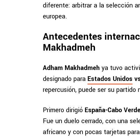
diferente: arbitrar a la selección
europea.
Antecedentes interna
Makhadmeh
Adham Makhadmeh
ya tuvo activ
designado para
Estados Unidos
vs
repercusión, puede ser su partido 
Primero dirigió
España-Cabo Verd
Fue un duelo cerrado, con una sele
africano y con pocas tarjetas para