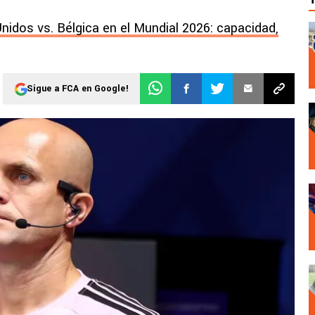
idos vs. Bélgica en el Mundial 2026: capacidad,
Sigue a FCA en Google!