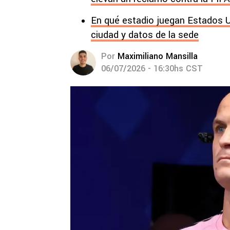
En qué estadio juegan Estados Un
ciudad y datos de la sede
Por
Maximiliano Mansilla
06/07/2026 - 16:30hs CST