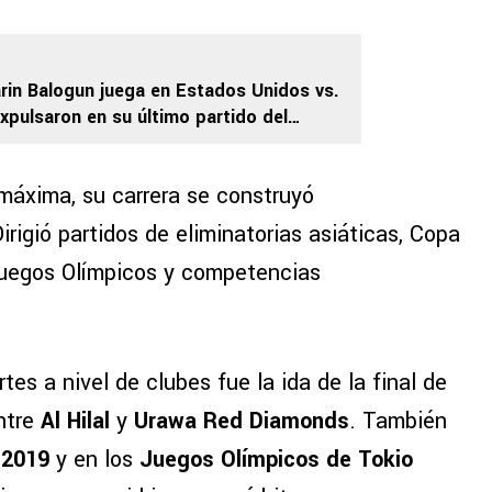
rin Balogun juega en Estados Unidos vs.
expulsaron en su último partido del
?
 máxima, su carrera se construyó
Dirigió partidos de eliminatorias asiáticas, Copa
 Juegos Olímpicos y competencias
s a nivel de clubes fue la ida de la final de
ntre
Al Hilal
y
Urawa Red Diamonds
. También
 2019
y en los
Juegos Olímpicos de Tokio