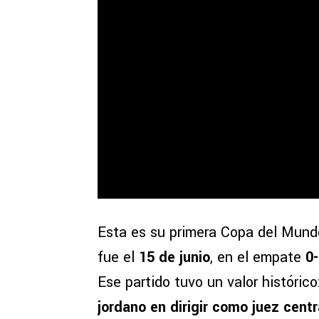
Esta es su primera Copa del Mundo
fue el
15 de junio
, en el empate
0
Ese partido tuvo un valor históri
jordano en dirigir como juez cent