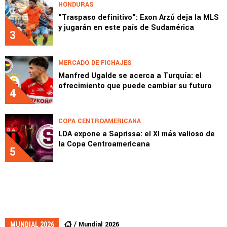
HONDURAS
“Traspaso definitivo”: Exon Arzú deja la MLS
y jugarán en este país de Sudamérica
3
MERCADO DE FICHAJES
Manfred Ugalde se acerca a Turquía: el
ofrecimiento que puede cambiar su futuro
4
COPA CENTROAMERICANA
LDA expone a Saprissa: el XI más valioso de
la Copa Centroamericana
5
Mundial 2026
MUNDIAL 2026