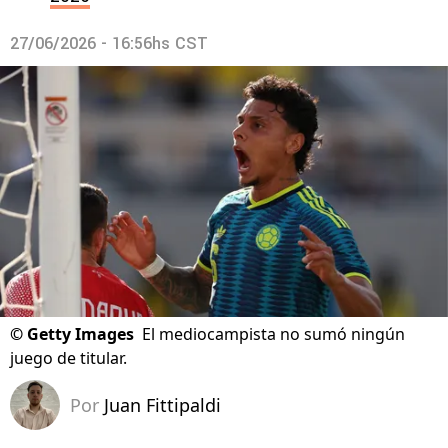
27/06/2026 - 16:56hs CST
©
Getty Images
El mediocampista no sumó ningún
juego de titular.
Por
Juan Fittipaldi