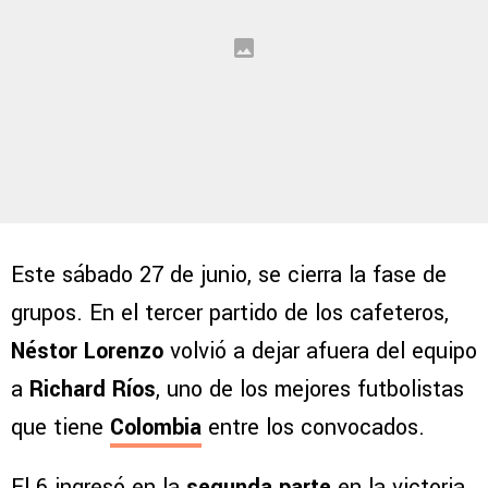
Este sábado 27 de junio, se cierra la fase de
grupos. En el tercer partido de los cafeteros,
Néstor Lorenzo
volvió a dejar afuera del equipo
a
Richard Ríos
, uno de los mejores futbolistas
que tiene
Colombia
entre los convocados.
El 6 ingresó en la
segunda parte
en la victoria